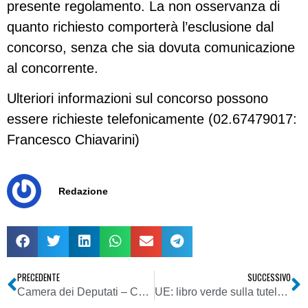
presente regolamento. La non osservanza di
quanto richiesto comporterà l’esclusione dal
concorso, senza che sia dovuta comunicazione
al concorrente.
Ulteriori informazioni sul concorso possono
essere richieste telefonicamente (02.67479017:
Francesco Chiavarini)
Redazione
PRECEDENTE
SUCCESSIVO
Camera dei Deputati – Commissioni VII e IX Cultura, Scienza e Istruzione Trasporti, Poste e Telecomunicazioni
UE: libro verde sulla tutela del commercio elettronico