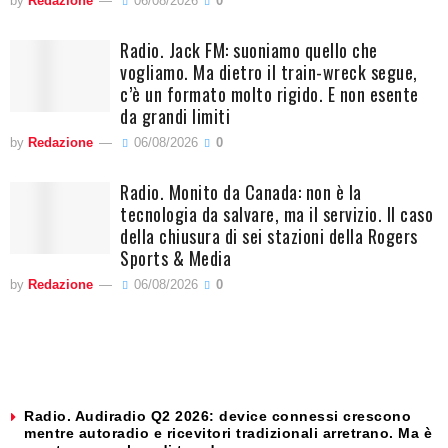
by
Redazione
06/08/2026
0
Radio. Jack FM: suoniamo quello che
vogliamo. Ma dietro il train-wreck segue,
c’è un formato molto rigido. E non esente
da grandi limiti
by
Redazione
06/08/2026
0
Radio. Monito da Canada: non è la
tecnologia da salvare, ma il servizio. Il caso
della chiusura di sei stazioni della Rogers
Sports & Media
by
Redazione
06/08/2026
0
Radio. Audiradio Q2 2026: device connessi crescono
mentre autoradio e ricevitori tradizionali arretrano. Ma è