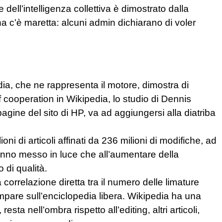
 dell’intelligenza collettiva è dimostrato dalla
ana c’è maretta: alcuni admin dichiarano di voler
dia, che ne rappresenta il motore, dimostra di
f cooperation in Wikipedia, lo studio di Dennis
gine del sito di HP, va ad aggiungersi alla diatriba
oni di articoli affinati da 236 milioni di modifiche, ad
 hanno messo in luce che all’aumentare della
 di qualità.
orrelazione diretta tra il numero delle limature
ompare sull’enciclopedia libera. Wikipedia ha una
 resta nell’ombra rispetto all’editing, altri articoli,