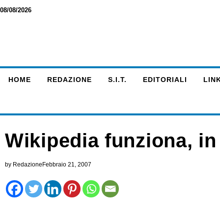
08/08/2026
HOME
REDAZIONE
S.I.T.
EDITORIALI
LINK
Wikipedia funziona, in 
by
Redazione
Febbraio 21, 2007