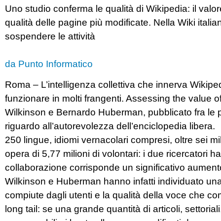
Uno studio conferma le qualità di Wikipedia: il valore
qualità delle pagine più modificate. Nella Wiki itali
sospendere le attività
da Punto Informatico
Roma – L’intelligenza collettiva che innerva Wikipe
funzionare in molti frangenti. Assessing the value o
Wilkinson e Bernardo Huberman, pubblicato fra le pa
riguardo all’autorevolezza dell’enciclopedia libera.
250 lingue, idiomi vernacolari compresi, oltre sei mili
opera di 5,77 milioni di volontari: i due ricercatori
collaborazione corrisponde un significativo aumento
Wilkinson e Huberman hanno infatti individuato una c
compiute dagli utenti e la qualità della voce che c
long tail: se una grande quantità di articoli, settoriali,