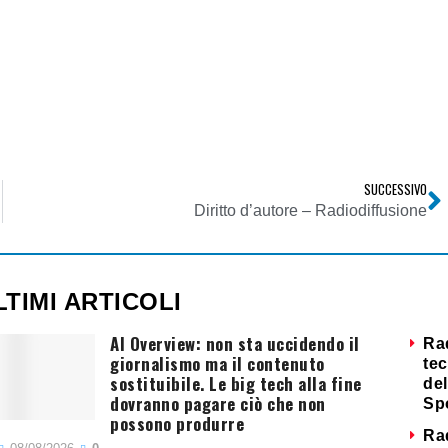
SUCCESSIVO
Diritto d’autore – Radiodiffusione
LTIMI ARTICOLI
AI Overview: non sta uccidendo il
Ra
giornalismo ma il contenuto
tec
sostituibile. Le big tech alla fine
del
dovranno pagare ciò che non
Sp
possono produrre
Ra