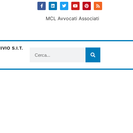
VIO S.I.T.