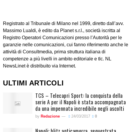
Registrato al Tribunale di Milano nel 1999, diretto dall’avv.
Massimo Lualdi, è edito da Planet s.r.l., società iscritta al
Registro Operatori Comunicazioni presso l’Autorità per le
garanzie nelle comunicazioni, cui fanno riferimento anche le
attività di Consultmedia, prima struttura italiana di
competenze a più livelli in ambito editoriale e tlc. NL
NewsLinet è distribuito via Internet.
ULTIMI ARTICOLI
TCS – Telecapri Sport: la conquista della
serie A per il Napoli è stata accompagnata
da una impennata incredibile negli ascolti
by
Redazione
24/03/2017
0
Napoli: blitz anticamorra, sequestrata