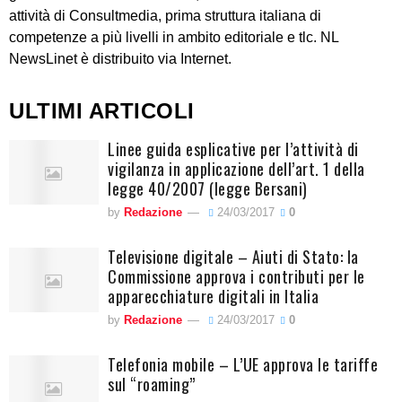
attività di Consultmedia, prima struttura italiana di
competenze a più livelli in ambito editoriale e tlc. NL
NewsLinet è distribuito via Internet.
ULTIMI ARTICOLI
Linee guida esplicative per l’attività di
vigilanza in applicazione dell’art. 1 della
legge 40/2007 (legge Bersani)
by
Redazione
24/03/2017
0
Televisione digitale – Aiuti di Stato: la
Commissione approva i contributi per le
apparecchiature digitali in Italia
by
Redazione
24/03/2017
0
Telefonia mobile – L’UE approva le tariffe
sul “roaming”