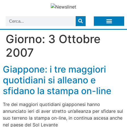
LISTA NEWSLETTER E CIRCOLARI SIT
ARCHIVIO S.I.T.
Giorno:
3 Ottobre
2007
Giappone: i tre maggiori
quotidiani si alleano e
sfidano la stampa on-line
Tre dei maggiori quotidiani giapponesi hanno
annunciato ieri di aver stretto un’alleanza per sfidare sul
suo terreno la stampa on-line, in continua ascesa anche
nel paese del Sol Levante