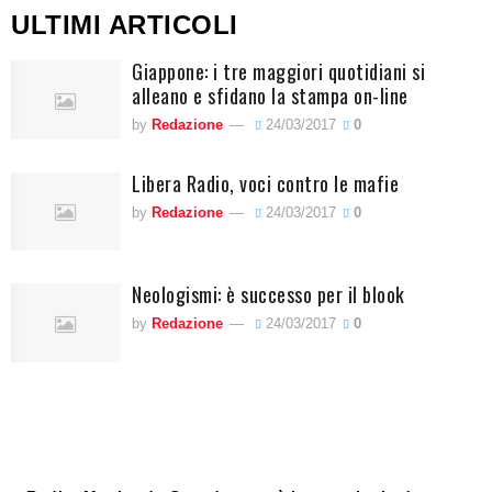
ULTIMI ARTICOLI
Giappone: i tre maggiori quotidiani si
alleano e sfidano la stampa on-line
by
Redazione
24/03/2017
0
Libera Radio, voci contro le mafie
by
Redazione
24/03/2017
0
Neologismi: è successo per il blook
by
Redazione
24/03/2017
0