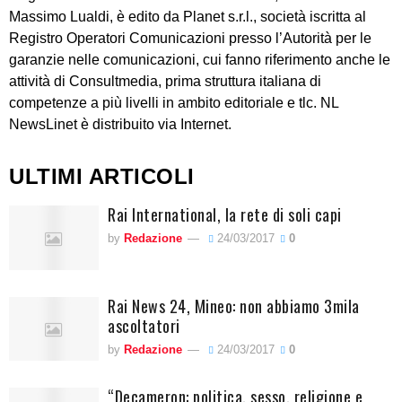
Massimo Lualdi, è edito da Planet s.r.l., società iscritta al
Registro Operatori Comunicazioni presso l’Autorità per le
garanzie nelle comunicazioni, cui fanno riferimento anche le
attività di Consultmedia, prima struttura italiana di
competenze a più livelli in ambito editoriale e tlc. NL
NewsLinet è distribuito via Internet.
ULTIMI ARTICOLI
Rai International, la rete di soli capi
by
Redazione
24/03/2017
0
Rai News 24, Mineo: non abbiamo 3mila
ascoltatori
by
Redazione
24/03/2017
0
“Decameron: politica, sesso, religione e