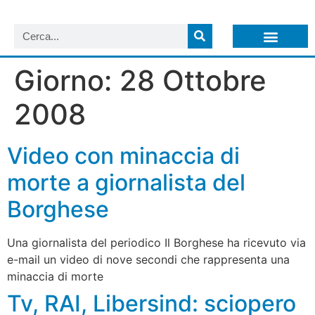
LISTA NEWSLETTER E CIRCOLARI SIT
ARCHIVIO S.I.T.
Giorno:
28 Ottobre
2008
Video con minaccia di
morte a giornalista del
Borghese
Una giornalista del periodico Il Borghese ha ricevuto via
e-mail un video di nove secondi che rappresenta una
minaccia di morte
Tv, RAI, Libersind: sciopero