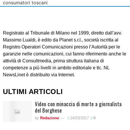
consumatori toscani
Registrato al Tribunale di Milano nel 1999, diretto dall’avv.
Massimo Lualdi, è edito da Planet s.r.l., società iscritta al
Registro Operatori Comunicazioni presso l’Autorità per le
garanzie nelle comunicazioni, cui fanno riferimento anche le
attività di Consultmedia, prima struttura italiana di
competenze a più livelli in ambito editoriale e tlc. NL
NewsLinet è distribuito via Internet.
ULTIMI ARTICOLI
Video con minaccia di morte a giornalista
del Borghese
by
Redazione
24/03/2017
0