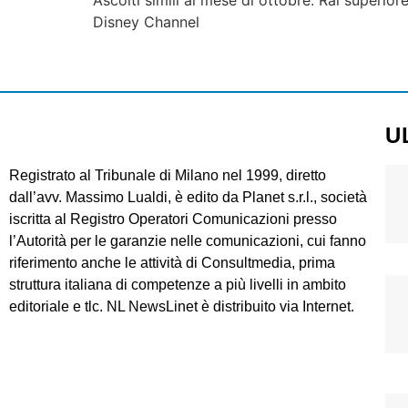
Ascolti simili al mese di ottobre: Rai superior
Disney Channel
U
Registrato al Tribunale di Milano nel 1999, diretto
dall’avv. Massimo Lualdi, è edito da Planet s.r.l., società
iscritta al Registro Operatori Comunicazioni presso
l’Autorità per le garanzie nelle comunicazioni, cui fanno
riferimento anche le attività di Consultmedia, prima
struttura italiana di competenze a più livelli in ambito
editoriale e tlc. NL NewsLinet è distribuito via Internet.