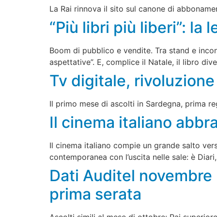
La Rai rinnova il sito sul canone di abboname
“Più libri più liberi”: la 
Boom di pubblico e vendite. Tra stand e incontr
aspettative”. E, complice il Natale, il libro 
Tv digitale, rivoluzio
Il primo mese di ascolti in Sardegna, prima r
Il cinema italiano abbr
Il cinema italiano compie un grande salto verso
contemporanea con l’uscita nelle sale: è Diari
Dati Auditel novembre 
prima serata