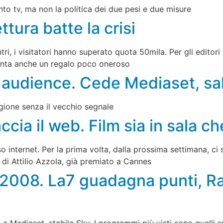
nto tv, ma non la politica dei due pesi e due misure
lettura batte la crisi
i, i visitatori hanno superato quota 50mila. Per gli editori
diventa anche un regalo poco oneroso
ne audience. Cede Mediaset, sa
egione senza il vecchio segnale
accia il web. Film sia in sala 
 internet. Per la prima volta, dalla prossima settimana, ci 
, di Attilio Azzola, già premiato a Cannes
2008. La7 guadagna punti, Ra