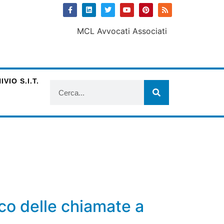
VIO S.I.T.
co delle chiamate a