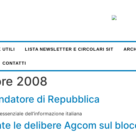
 UTILI
LISTA NEWSLETTER E CIRCOLARI SIT
ARCHI
CONTATTI
bre 2008
ondatore di Repubblica
ssenziale dell’informazione italiana
ate le delibere Agcom sul bloc