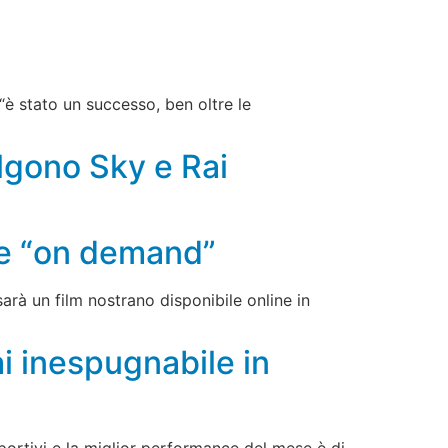
 “è stato un successo, ben oltre le
lgono Sky e Rai
che “on demand”
sarà un film nostrano disponibile online in
i inespugnabile in