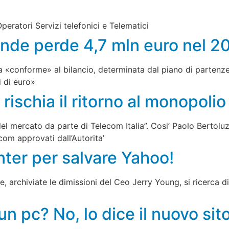
peratori Servizi telefonici e Telematici
onde perde 4,7 mln euro nel 2
ta «conforme» al bilancio, determinata dal piano di parten
 di euro»
i rischia il ritorno al monopoli
l mercato da parte di Telecom Italia”. Cosi’ Paolo Bertol
com approvati dall’Autorita’
ter per salvare Yahoo!
 e, archiviate le dimissioni del Ceo Jerry Young, si ricerca 
 pc? No, lo dice il nuovo sito