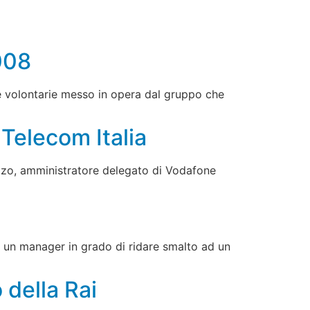
008
ze volontarie messo in opera dal gruppo che
o Telecom Italia
uzzo, amministratore delegato di Vodafone
di un manager in grado di ridare smalto ad un
 della Rai