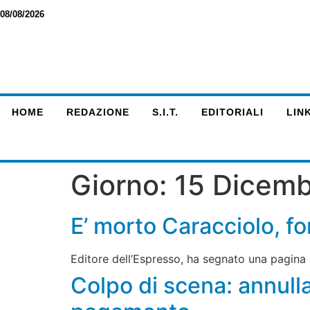
08/08/2026
HOME
REDAZIONE
S.I.T.
EDITORIALI
LINK
Giorno:
15 Dicem
E’ morto Caracciolo, f
Editore dell’Espresso, ha segnato una pagina e
Colpo di scena: annull