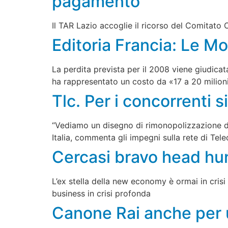
pagamento
Il TAR Lazio accoglie il ricorso del Comitato O
Editoria Francia: Le M
La perdita prevista per il 2008 viene giudica
ha rappresentato un costo da «17 a 20 milioni
Tlc. Per i concorrenti s
“Vediamo un disegno di rimonopolizzazione de
Italia, commenta gli impegni sulla rete di Tele
Cercasi bravo head hun
L’ex stella della new economy è ormai in crisi
business in crisi profonda
Canone Rai anche per un