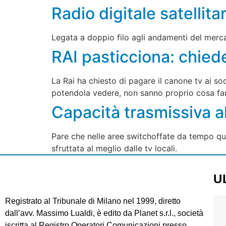
Radio digitale satellita
Legata a doppio filo agli andamenti del mercat
RAI pasticciona: chiede
La Rai ha chiesto di pagare il canone tv ai soc
potendola vedere, non sanno proprio cosa fa
Capacità trasmissiva a
Pare che nelle aree switchoffate da tempo qual
sfruttata al meglio dalle tv locali.
U
Registrato al Tribunale di Milano nel 1999, diretto
dall’avv. Massimo Lualdi, è edito da Planet s.r.l., società
iscritta al Registro Operatori Comunicazioni presso