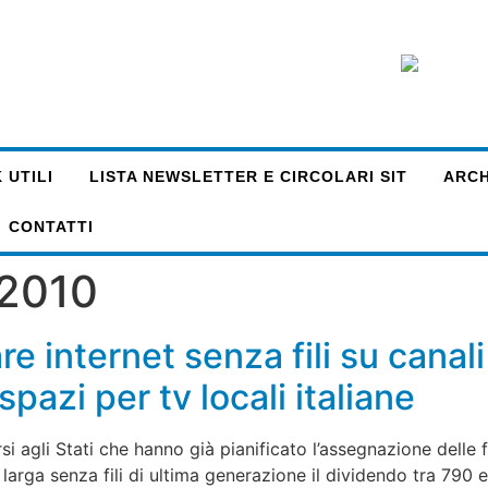
 UTILI
LISTA NEWSLETTER E CIRCOLARI SIT
ARCHI
CONTATTI
 2010
 internet senza fili su canali 
pazi per tv locali italiane
 agli Stati che hanno già pianificato l’assegnazione delle fr
a larga senza fili di ultima generazione il dividendo tra 790