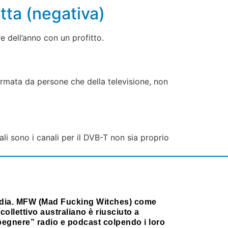
otta (negativa)
e dell’anno con un profitto.
formata da persone che della televisione, non
li sono i canali per il DVB-T non sia proprio
dia. MFW (Mad Fucking Witches) come
collettivo australiano è riusciuto a
pegnere” radio e podcast colpendo i loro