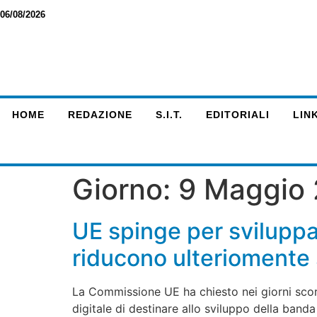
06/08/2026
HOME
REDAZIONE
S.I.T.
EDITORIALI
LINK
Giorno:
9 Maggio
UE spinge per sviluppare
riducono ulteriomente s
La Commissione UE ha chiesto nei giorni scorsi
digitale di destinare allo sviluppo della band