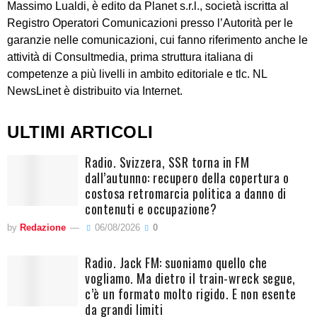
Massimo Lualdi, è edito da Planet s.r.l., società iscritta al
Registro Operatori Comunicazioni presso l’Autorità per le
garanzie nelle comunicazioni, cui fanno riferimento anche le
attività di Consultmedia, prima struttura italiana di
competenze a più livelli in ambito editoriale e tlc. NL
NewsLinet è distribuito via Internet.
ULTIMI ARTICOLI
Radio. Svizzera, SSR torna in FM
dall’autunno: recupero della copertura o
costosa retromarcia politica a danno di
contenuti e occupazione?
by
Redazione
06/08/2026
0
Radio. Jack FM: suoniamo quello che
vogliamo. Ma dietro il train-wreck segue,
c’è un formato molto rigido. E non esente
da grandi limiti