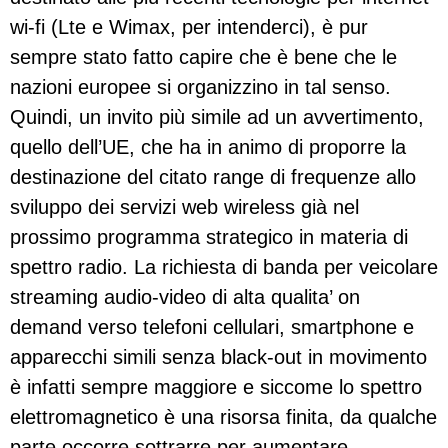
wi-fi (Lte e Wimax, per intenderci), è pur
sempre stato fatto capire che è bene che le
nazioni europee si organizzino in tal senso.
Quindi, un invito più simile ad un avvertimento,
quello dell’UE, che ha in animo di proporre la
destinazione del citato range di frequenze allo
sviluppo dei servizi web wireless già nel
prossimo programma strategico in materia di
spettro radio. La richiesta di banda per veicolare
streaming audio-video di alta qualita’ on
demand verso telefoni cellulari, smartphone e
apparecchi simili senza black-out in movimento
è infatti sempre maggiore e siccome lo spettro
elettromagnetico è una risorsa finita, da qualche
parte occorre sottrarre per aumentare