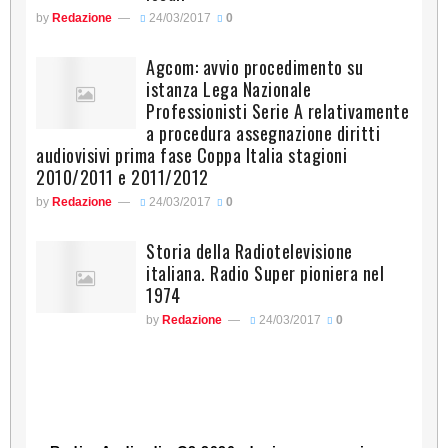
by
Redazione
24/03/2017
0
Agcom: avvio procedimento su
istanza Lega Nazionale
Professionisti Serie A relativamente
a procedura assegnazione diritti
audiovisivi prima fase Coppa Italia stagioni
2010/2011 e 2011/2012
by
Redazione
24/03/2017
0
Storia della Radiotelevisione
italiana. Radio Super pioniera nel
1974
by
Redazione
24/03/2017
0