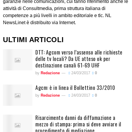
garanzie nelle comunicazioni, cui fanno riferimento anche le
attività di Consultmedia, prima struttura italiana di
competenze a più livelli in ambito editoriale e tlc. NL
NewsLinet è distribuito via Internet.
ULTIMI ARTICOLI
DTT: Agcom verso l’assenso alle richieste
delle tv locali? Da UE atteso ok per
destinazione canali 61-69 UHF
by
Redazione
24/03/2017
0
Agcm: è in linea il Bollettino 33/2010
by
Redazione
24/03/2017
0
Risarcimento danni da diffamazione a
mezzo di stampa: prima si deve avviare il
procedimento di mediazione