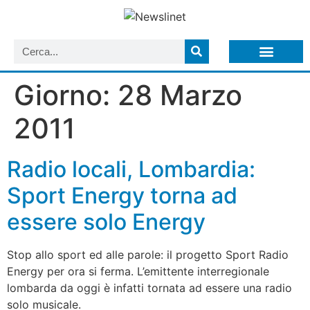
LISTA NEWSLETTER E CIRCOLARI SIT
ARCHIVIO S.I.T.
Giorno:
28 Marzo
2011
Radio locali, Lombardia:
Sport Energy torna ad
essere solo Energy
Stop allo sport ed alle parole: il progetto Sport Radio
Energy per ora si ferma. L’emittente interregionale
lombarda da oggi è infatti tornata ad essere una radio
solo musicale.