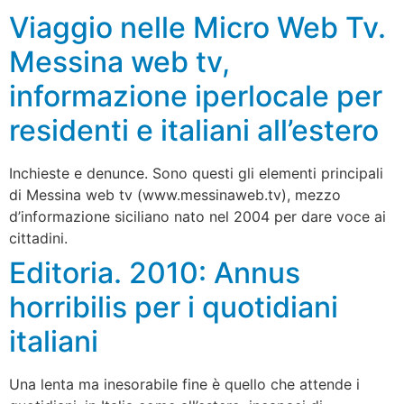
Viaggio nelle Micro Web Tv.
Messina web tv,
informazione iperlocale per
residenti e italiani all’estero
Inchieste e denunce. Sono questi gli elementi principali
di Messina web tv (www.messinaweb.tv), mezzo
d’informazione siciliano nato nel 2004 per dare voce ai
cittadini.
Editoria. 2010: Annus
horribilis per i quotidiani
italiani
Una lenta ma inesorabile fine è quello che attende i