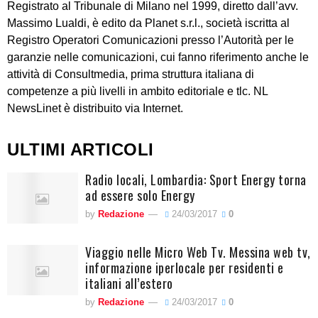
Registrato al Tribunale di Milano nel 1999, diretto dall’avv.
Massimo Lualdi, è edito da Planet s.r.l., società iscritta al
Registro Operatori Comunicazioni presso l’Autorità per le
garanzie nelle comunicazioni, cui fanno riferimento anche le
attività di Consultmedia, prima struttura italiana di
competenze a più livelli in ambito editoriale e tlc. NL
NewsLinet è distribuito via Internet.
ULTIMI ARTICOLI
Radio locali, Lombardia: Sport Energy torna
ad essere solo Energy
by
Redazione
24/03/2017
0
Viaggio nelle Micro Web Tv. Messina web tv,
informazione iperlocale per residenti e
italiani all’estero
by
Redazione
24/03/2017
0