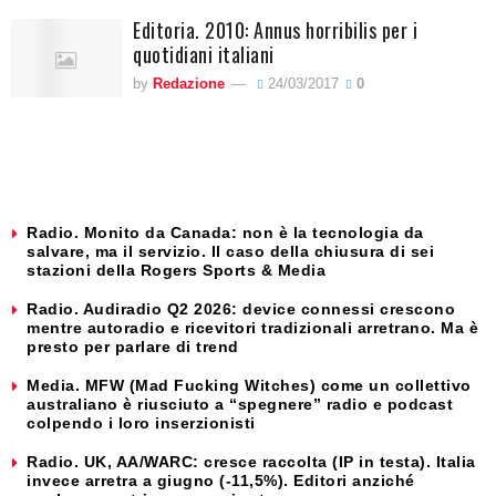
Editoria. 2010: Annus horribilis per i
quotidiani italiani
by
Redazione
24/03/2017
0
Radio. Monito da Canada: non è la tecnologia da
salvare, ma il servizio. Il caso della chiusura di sei
stazioni della Rogers Sports & Media
Radio. Audiradio Q2 2026: device connessi crescono
mentre autoradio e ricevitori tradizionali arretrano. Ma è
presto per parlare di trend
Media. MFW (Mad Fucking Witches) come un collettivo
australiano è riusciuto a “spegnere” radio e podcast
colpendo i loro inserzionisti
Radio. UK, AA/WARC: cresce raccolta (IP in testa). Italia
invece arretra a giugno (-11,5%). Editori anziché