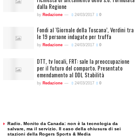
dalla Regione
by
Redazione
24/03/2017
0
Fondi al ‘Giornale della Toscana’, Verdini tra
le 19 persone indagate per truffa
by
Redazione
24/03/2017
0
DTT, tv locali, FRT: sale la preoccupazione
per il futuro del comparto. Presentato
emendamento al DDL Stabilità
by
Redazione
24/03/2017
0
Radio. Monito da Canada: non è la tecnologia da
salvare, ma il servizio. Il caso della chiusura di sei
stazioni della Rogers Sports & Media