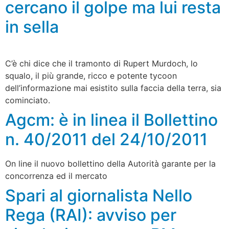
cercano il golpe ma lui resta
in sella
C’è chi dice che il tramonto di Rupert Murdoch, lo
squalo, il più grande, ricco e potente tycoon
dell’informazione mai esistito sulla faccia della terra, sia
cominciato.
Agcm: è in linea il Bollettino
n. 40/2011 del 24/10/2011
On line il nuovo bollettino della Autorità garante per la
concorrenza ed il mercato
Spari al giornalista Nello
Rega (RAI): avviso per