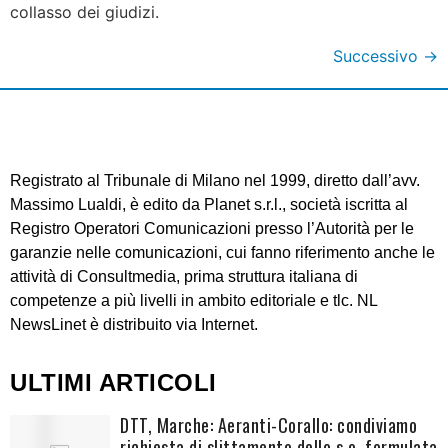
collasso dei giudizi.
Successivo
→
Registrato al Tribunale di Milano nel 1999, diretto dall’avv.
Massimo Lualdi, è edito da Planet s.r.l., società iscritta al
Registro Operatori Comunicazioni presso l’Autorità per le
garanzie nelle comunicazioni, cui fanno riferimento anche le
attività di Consultmedia, prima struttura italiana di
competenze a più livelli in ambito editoriale e tlc. NL
NewsLinet è distribuito via Internet.
ULTIMI ARTICOLI
DTT, Marche: Aeranti-Corallo: condiviamo
richiesta di slittamento dello s.o. formulata