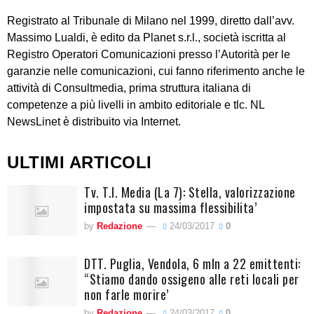
Registrato al Tribunale di Milano nel 1999, diretto dall’avv.
Massimo Lualdi, è edito da Planet s.r.l., società iscritta al
Registro Operatori Comunicazioni presso l’Autorità per le
garanzie nelle comunicazioni, cui fanno riferimento anche le
attività di Consultmedia, prima struttura italiana di
competenze a più livelli in ambito editoriale e tlc. NL
NewsLinet è distribuito via Internet.
ULTIMI ARTICOLI
Tv. T.I. Media (La 7): Stella, valorizzazione
impostata su massima flessibilita’
by
Redazione
24/03/2017
0
DTT. Puglia, Vendola, 6 mln a 22 emittenti:
“Stiamo dando ossigeno alle reti locali per
non farle morire’
by
Redazione
24/03/2017
0