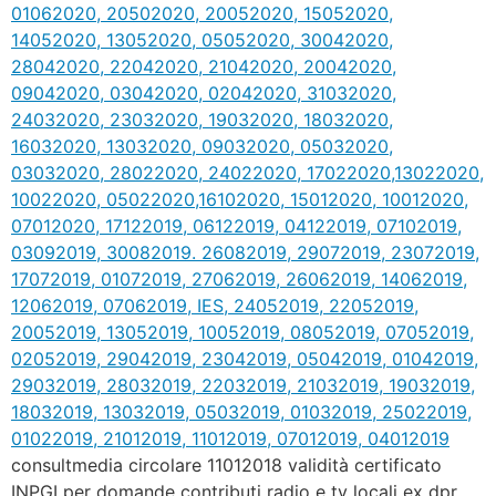
consultmedia circolare 11012018 validità certificato
INPGI per domande contributi radio e tv locali ex dpr