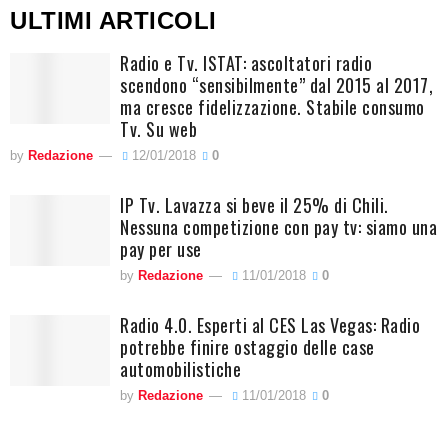
ULTIMI ARTICOLI
Radio e Tv. ISTAT: ascoltatori radio
scendono “sensibilmente” dal 2015 al 2017,
ma cresce fidelizzazione. Stabile consumo
Tv. Su web
by
Redazione
12/01/2018
0
IP Tv. Lavazza si beve il 25% di Chili.
Nessuna competizione con pay tv: siamo una
pay per use
by
Redazione
11/01/2018
0
Radio 4.0. Esperti al CES Las Vegas: Radio
potrebbe finire ostaggio delle case
automobilistiche
by
Redazione
11/01/2018
0