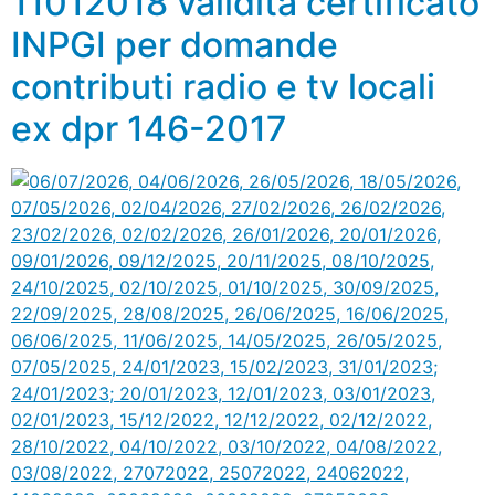
11012018 validità certificato
INPGI per domande
contributi radio e tv locali
ex dpr 146-2017