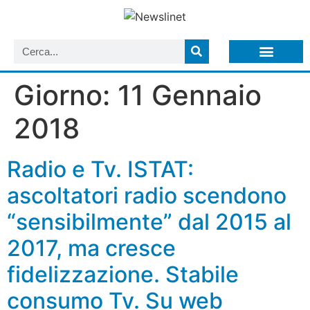
LISTA NEWSLETTER E CIRCOLARI SIT
ARCHIVIO S.I.T.
Giorno:
11 Gennaio
2018
Radio e Tv. ISTAT:
ascoltatori radio scendono
“sensibilmente” dal 2015 al
2017, ma cresce
fidelizzazione. Stabile
consumo Tv. Su web