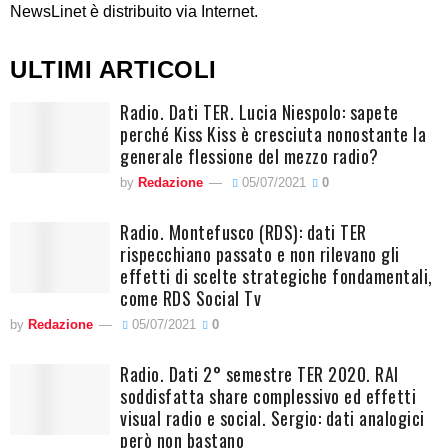
NewsLinet è distribuito via Internet.
ULTIMI ARTICOLI
Radio. Dati TER. Lucia Niespolo: sapete
perché Kiss Kiss è cresciuta nonostante la
generale flessione del mezzo radio?
by
Redazione
05/07/2021
0
Radio. Montefusco (RDS): dati TER
rispecchiano passato e non rilevano gli
effetti di scelte strategiche fondamentali,
come RDS Social Tv
by
Redazione
05/07/2021
0
Radio. Dati 2° semestre TER 2020. RAI
soddisfatta share complessivo ed effetti
visual radio e social. Sergio: dati analogici
però non bastano