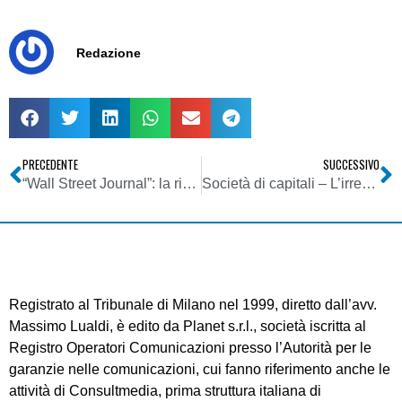
Redazione
PRECEDENTE
SUCCESSIVO
“Wall Street Journal”: la rivincita di Greenspan
Società di capitali – L’irregolarità o il vizio che inficia la convocazione dell’assemblea non determina l’inesistenza della deliberazione assembleare
Registrato al Tribunale di Milano nel 1999, diretto dall’avv.
Massimo Lualdi, è edito da Planet s.r.l., società iscritta al
Registro Operatori Comunicazioni presso l’Autorità per le
garanzie nelle comunicazioni, cui fanno riferimento anche le
attività di Consultmedia, prima struttura italiana di