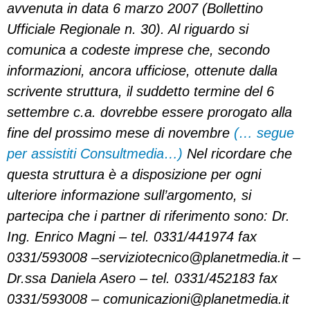
avvenuta in data 6 marzo 2007 (Bollettino
Ufficiale Regionale n. 30). Al riguardo si
comunica a codeste imprese che, secondo
informazioni, ancora ufficiose, ottenute dalla
scrivente struttura, il suddetto termine del 6
settembre c.a. dovrebbe essere prorogato alla
fine del prossimo mese di novembre
(… segue
per assistiti Consultmedia…)
Nel ricordare che
questa struttura è a disposizione per ogni
ulteriore informazione sull’argomento, si
partecipa che i partner di riferimento sono: Dr.
Ing. Enrico Magni – tel. 0331/441974 fax
0331/593008 –
serviziotecnico@planetmedia.it
–
Dr.ssa Daniela Asero – tel. 0331/452183 fax
0331/593008 –
comunicazioni@planetmedia.it