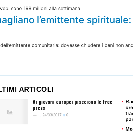
web: sono 198 milioni alla settimana
agliano l’emittente spirituale:
dell’emittente comunitaria: dovesse chiudere i beni non and
LTIMI ARTICOLI
Ai giovani europei piacciono le free
Ra
press
cre
tra
24/03/2017
0
par
Me