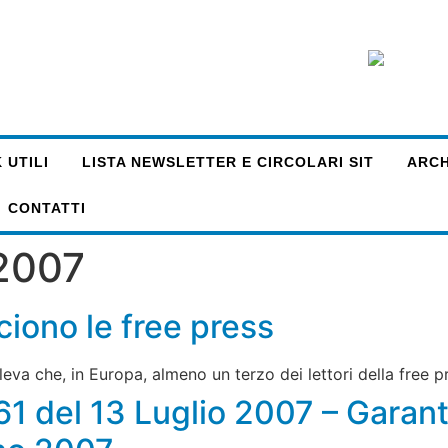
 UTILI
LISTA NEWSLETTER E CIRCOLARI SIT
ARCHI
CONTATTI
 2007
ciono le free press
ileva che, in Europa, almeno un terzo dei lettori della free 
61 del 13 Luglio 2007 – Garant