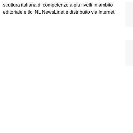
struttura italiana di competenze a più livelli in ambito
editoriale e tlc. NL NewsLinet è distribuito via Internet.