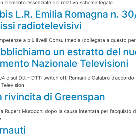
n elemento essenziale del relativo schema legale
bis L.R. Emilia Romagna n. 30/
issi radiotelevisivi
ompetenze a più livelli Consultmedia (collegata a questo per
bblichiamo un estratto del n
amento Nazionale Televisioni
e4 e sul Dtt – DTT: switch off, Romani e Calabrò d’accordo a
 Television
a rivincita di Greenspan
a Rupert Murdoch: dopo la causa intentata per l’acquisto d
e
rnauti