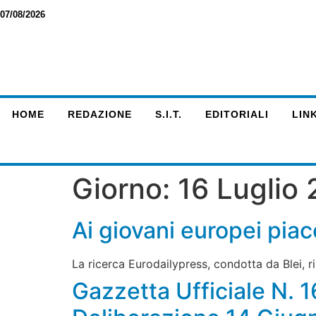
07/08/2026
HOME
REDAZIONE
S.I.T.
EDITORIALI
LINK
Giorno:
16 Luglio
Ai giovani europei piac
La ricerca Eurodailypress, condotta da Blei, r
Gazzetta Ufficiale N. 1