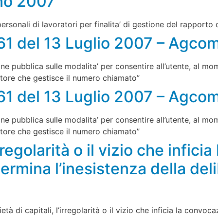
no 2007
ersonali di lavoratori per finalita’ di gestione del rapporto
161 del 13 Luglio 2007 – Agco
one pubblica sulle modalita’ per consentire all’utente, al 
ratore che gestisce il numero chiamato”
161 del 13 Luglio 2007 – Agco
one pubblica sulle modalita’ per consentire all’utente, al 
ratore che gestisce il numero chiamato”
rregolarità o il vizio che infic
ermina l’inesistenza della del
tà di capitali, l’irregolarità o il vizio che inficia la convo