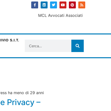
VIO S.I.T.
press ha meno di 29 anni
e Privacy –