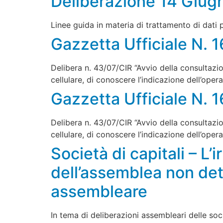
Deliberazione 14 Giug
Linee guida in materia di trattamento di dati p
Gazzetta Ufficiale N. 
Delibera n. 43/07/CIR “Avvio della consultazi
cellulare, di conoscere l’indicazione dell’ope
Gazzetta Ufficiale N. 
Delibera n. 43/07/CIR “Avvio della consultazi
cellulare, di conoscere l’indicazione dell’ope
Società di capitali – L’i
dell’assemblea non det
assembleare
In tema di deliberazioni assembleari delle socie