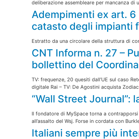
deliberazione assembleare per mancanza di u
Adempimenti ex art. 6 
catasto degli impianti f
Estratto da una circolare della struttura di c
CNT Informa n. 27 – Pu
bollettino del Coordin
TV: frequenze, 20 quesiti dall’UE sul caso Ret
digitale Rai – TV: De Agostini acquista Zodiac
“Wall Street Journal”: l
Il fondatore di MySpace torna a contrapporsi 
all’assalto del Wsj. Forse in cordata con Burkl
Italiani sempre più inte