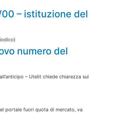
00 – istituzione del
iodico)
uovo numero del
ll’anticipo – Utelit chiede chiarezza sul
el portale fuori quota di mercato, va