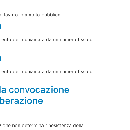
 di lavoro in ambito pubblico
m
momento della chiamata da un numero fisso o
m
momento della chiamata da un numero fisso o
ia la convocazione
iberazione
cazione non determina l’inesistenza della