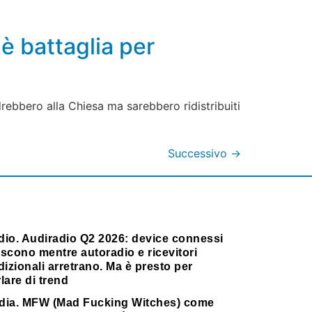
 è battaglia per
rebbero alla Chiesa ma sarebbero ridistribuiti
Successivo
→
dio. Audiradio Q2 2026: device connessi
scono mentre autoradio e ricevitori
dizionali arretrano. Ma è presto per
lare di trend
dia. MFW (Mad Fucking Witches) come