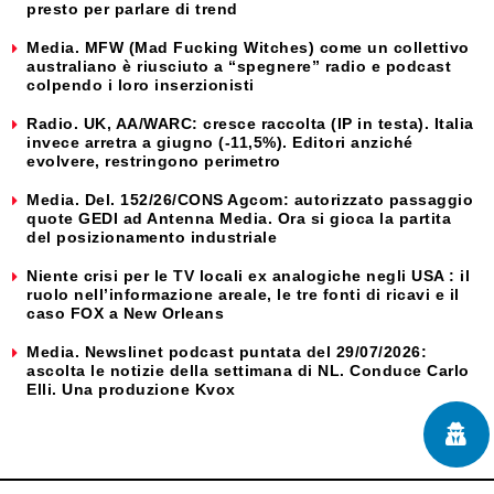
presto per parlare di trend
Media. MFW (Mad Fucking Witches) come un collettivo
australiano è riusciuto a “spegnere” radio e podcast
colpendo i loro inserzionisti
Radio. UK, AA/WARC: cresce raccolta (IP in testa). Italia
invece arretra a giugno (-11,5%). Editori anziché
evolvere, restringono perimetro
Media. Del. 152/26/CONS Agcom: autorizzato passaggio
quote GEDI ad Antenna Media. Ora si gioca la partita
del posizionamento industriale
Niente crisi per le TV locali ex analogiche negli USA : il
ruolo nell’informazione areale, le tre fonti di ricavi e il
caso FOX a New Orleans
Media. Newslinet podcast puntata del 29/07/2026:
ascolta le notizie della settimana di NL. Conduce Carlo
Elli. Una produzione Kvox