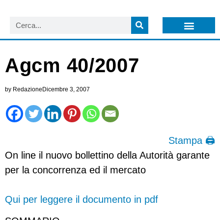
LISTA NEWSLETTER E CIRCOLARI SIT
ARCHIVIO S.I.T.
Agcm 40/2007
by
Redazione
Dicembre 3, 2007
Stampa 🖨
On line il nuovo bollettino della Autorità garante
per la concorrenza ed il mercato
Qui per leggere il documento in pdf