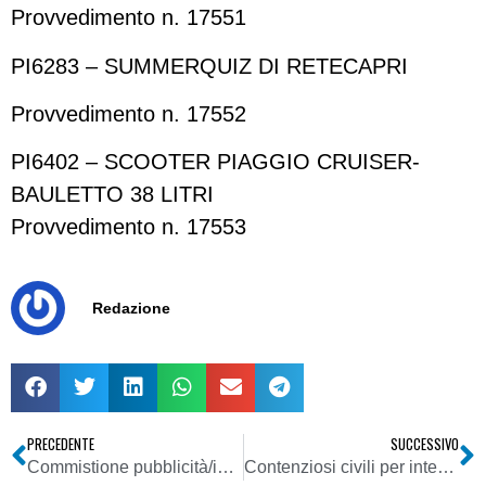
Provvedimento n. 17551
PI6283 – SUMMERQUIZ DI RETECAPRI
Provvedimento n. 17552
PI6402 – SCOOTER PIAGGIO CRUISER-
BAULETTO 38 LITRI
Provvedimento n. 17553
Redazione
PRECEDENTE
SUCCESSIVO
Commistione pubblicità/informazione
Contenziosi civili per interferenze – competenza A.G.O. – orientamento giurisprudenziale