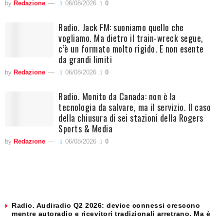
by
Redazione
06/08/2026
0
Radio. Jack FM: suoniamo quello che
vogliamo. Ma dietro il train-wreck segue,
c’è un formato molto rigido. E non esente
da grandi limiti
by
Redazione
06/08/2026
0
Radio. Monito da Canada: non è la
tecnologia da salvare, ma il servizio. Il caso
della chiusura di sei stazioni della Rogers
Sports & Media
by
Redazione
06/08/2026
0
Radio. Audiradio Q2 2026: device connessi crescono
mentre autoradio e ricevitori tradizionali arretrano. Ma è