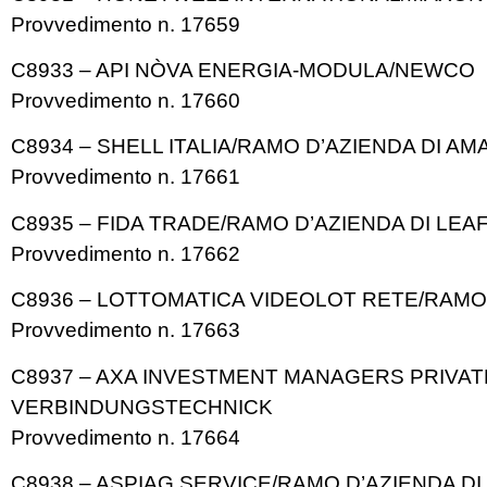
Provvedimento n. 17659
C8933 – API NÒVA ENERGIA-MODULA/NEWCO
Provvedimento n. 17660
C8934 – SHELL ITALIA/RAMO D’AZIENDA DI AMA
Provvedimento n. 17661
C8935 – FIDA TRADE/RAMO D’AZIENDA DI LEAF
Provvedimento n. 17662
C8936 – LOTTOMATICA VIDEOLOT RETE/RAMO 
Provvedimento n. 17663
C8937 – AXA INVESTMENT MANAGERS PRIVAT
VERBINDUNGSTECHNICK
Provvedimento n. 17664
C8938 – ASPIAG SERVICE/RAMO D’AZIENDA DI