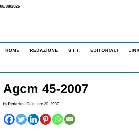
08/08/2026
HOME
REDAZIONE
S.I.T.
EDITORIALI
LINK
Agcm 45-2007
by
Redazione
Dicembre 20, 2007