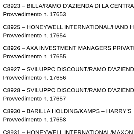
C8923 – BILLA/RAMO D’AZIENDA DI LA CENTRA
Provvedimento n. 17653
C8925 – HONEYWELL INTERNATIONAL/HAND 
Provvedimento n. 17654
C8926 – AXA INVESTMENT MANAGERS PRIVA
Provvedimento n. 17655
C8927 – SVILUPPO DISCOUNT/RAMO D’AZIENDA
Provvedimento n. 17656
C8928 – SVILUPPO DISCOUNT/RAMO D’AZIEND
Provvedimento n. 17657
C8930 – BARILLA HOLDING/KAMPS – HARRY’S
Provvedimento n. 17658
C8931 – HONEYWELL INTERNATIONAL/MAXON