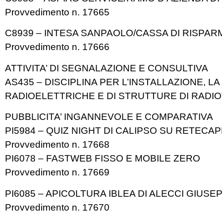
Provvedimento n. 17665
C8939 – INTESA SANPAOLO/CASSA DI RISPARM
Provvedimento n. 17666
ATTIVITA’ DI SEGNALAZIONE E CONSULTIVA
AS435 – DISCIPLINA PER L’INSTALLAZIONE, LA
RADIOELETTRICHE E DI STRUTTURE DI RADI
PUBBLICITA’ INGANNEVOLE E COMPARATIVA
PI5984 – QUIZ NIGHT DI CALIPSO SU RETECAP
Provvedimento n. 17668
PI6078 – FASTWEB FISSO E MOBILE ZERO
Provvedimento n. 17669
PI6085 – APICOLTURA IBLEA DI ALECCI GIUSE
Provvedimento n. 17670