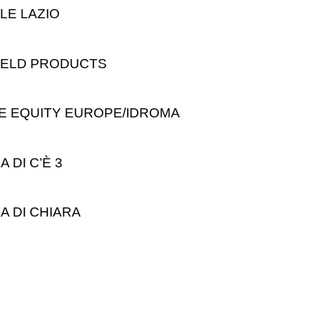
LE LAZIO
HELD PRODUCTS
TE EQUITY EUROPE/IDROMA
 DI C’È 3
A DI CHIARA