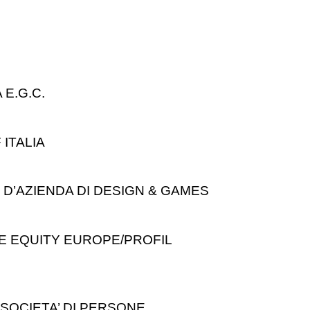
 E.G.C.
 ITALIA
D’AZIENDA DI DESIGN & GAMES
E EQUITY EUROPE/PROFIL
 SOCIETA’ DI PERSONE