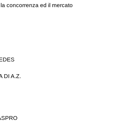
r la concorrenza ed il mercato
 EDES
DI A.Z.
LASPRO