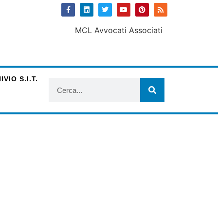
VIO S.I.T.