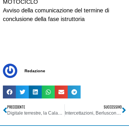
MOTOCICLO
Avviso della comunicazione del termine di
conclusione della fase istruttoria
Redazione
PRECEDENTE
SUCCESSIVO
Digitale terrestre, la Calabria si prepara allo switch-off del 2011: riunione al Corecom il 4 novembre
Intercettazioni, Berlusconi: stop media per pubblicazioni indebite