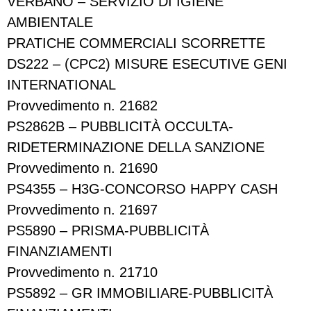
VERBANO – SERVIZIO DI IGIENE
AMBIENTALE
PRATICHE COMMERCIALI SCORRETTE
DS222 – (CPC2) MISURE ESECUTIVE GENI
INTERNATIONAL
Provvedimento n. 21682
PS2862B – PUBBLICITÀ OCCULTA-
RIDETERMINAZIONE DELLA SANZIONE
Provvedimento n. 21690
PS4355 – H3G-CONCORSO HAPPY CASH
Provvedimento n. 21697
PS5890 – PRISMA-PUBBLICITÀ
FINANZIAMENTI
Provvedimento n. 21710
PS5892 – GR IMMOBILIARE-PUBBLICITÀ