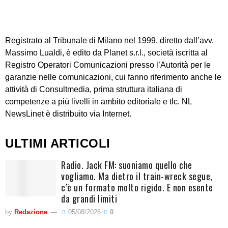
Registrato al Tribunale di Milano nel 1999, diretto dall’avv.
Massimo Lualdi, è edito da Planet s.r.l., società iscritta al
Registro Operatori Comunicazioni presso l’Autorità per le
garanzie nelle comunicazioni, cui fanno riferimento anche le
attività di Consultmedia, prima struttura italiana di
competenze a più livelli in ambito editoriale e tlc. NL
NewsLinet è distribuito via Internet.
ULTIMI ARTICOLI
Radio. Jack FM: suoniamo quello che
vogliamo. Ma dietro il train-wreck segue,
c’è un formato molto rigido. E non esente
da grandi limiti
by
Redazione
05/08/2026
0