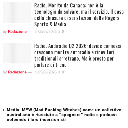
Radio. Monito da Canada: non è la
tecnologia da salvare, ma il servizio. Il caso
della chiusura di sei stazioni della Rogers
Sports & Media
by
Redazione
05/08/2026
0
Radio. Audiradio Q2 2026: device connessi
crescono mentre autoradio e ricevitori
tradizionali arretrano. Ma è presto per
parlare di trend
by
Redazione
05/08/2026
0
Media. MFW (Mad Fucking Witches) come un collettivo
australiano è riusciuto a “spegnere” radio e podcast
colpendo i loro inserzionisti