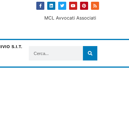
VIO S.I.T.