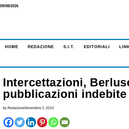
09/08/2026
HOME
REDAZIONE
S.I.T.
EDITORIALI
LINK
Intercettazioni, Berlu
pubblicazioni indebite
by
Redazione
Novembre 2, 2010