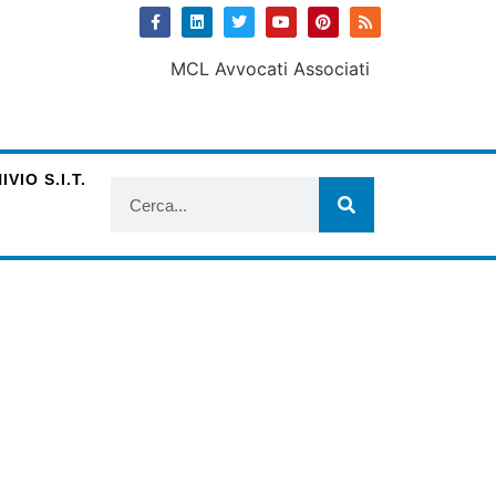
VIO S.I.T.