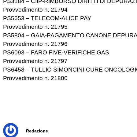
PS3184 – CIIP-RIMBORSO DIRITTI DI DEPURAZ
Provvedimento n. 21794
PS5653 – TELECOM-ALICE PAY
Provvedimento n. 21795
PS5804 – GAIA-PAGAMENTO CANONE DEPUR
Provvedimento n. 21796
PS6093 – FARO FIVE-VERIFICHE GAS
Provvedimento n. 21797
PS6458 – TULLIO SIMONCINI-CURE ONCOLOG
Provvedimento n. 21800
Redazione