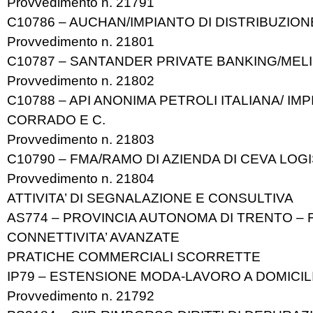
Provvedimento n. 21791
C10786 – AUCHAN/IMPIANTO DI DISTRIBUZION
Provvedimento n. 21801
C10787 – SANTANDER PRIVATE BANKING/MEL
Provvedimento n. 21802
C10788 – API ANONIMA PETROLI ITALIANA/ IM
CORRADO E C.
Provvedimento n. 21803
C10790 – FMA/RAMO DI AZIENDA DI CEVA LOGI
Provvedimento n. 21804
ATTIVITA’ DI SEGNALAZIONE E CONSULTIVA
AS774 – PROVINCIA AUTONOMA DI TRENTO – F
CONNETTIVITA’ AVANZATE
PRATICHE COMMERCIALI SCORRETTE
IP79 – ESTENSIONE MODA-LAVORO A DOMICIL
Provvedimento n. 21792