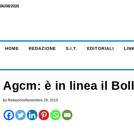
06/08/2026
HOME
REDAZIONE
S.I.T.
EDITORIALI
LINK
Agcm: è in linea il Bol
by
Redazione
Novembre 29, 2010