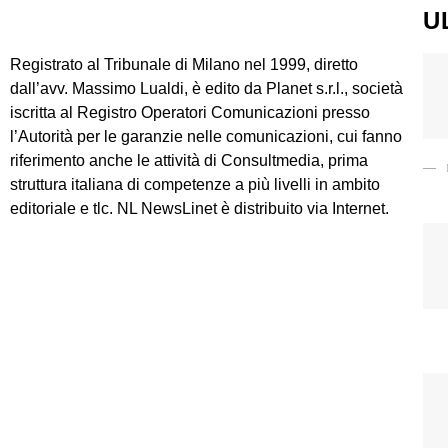
U
Registrato al Tribunale di Milano nel 1999, diretto
dall’avv. Massimo Lualdi, è edito da Planet s.r.l., società
iscritta al Registro Operatori Comunicazioni presso
l’Autorità per le garanzie nelle comunicazioni, cui fanno
riferimento anche le attività di Consultmedia, prima
struttura italiana di competenze a più livelli in ambito
editoriale e tlc. NL NewsLinet è distribuito via Internet.