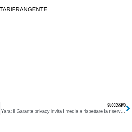
ATARIFRANGENTE
SUCCESSIVO
Yara: il Garante privacy invita i media a rispettare la riservatezza della famiglia