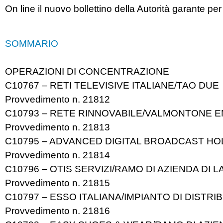
On line il nuovo bollettino della Autorità garante pe
SOMMARIO
OPERAZIONI DI CONCENTRAZIONE
C10767 – RETI TELEVISIVE ITALIANE/TAO DUE
Provvedimento n. 21812
C10793 – RETE RINNOVABILE/VALMONTONE 
Provvedimento n. 21813
C10795 – ADVANCED DIGITAL BROADCAST HO
Provvedimento n. 21814
C10796 – OTIS SERVIZI/RAMO DI AZIENDA DI 
Provvedimento n. 21815
C10797 – ESSO ITALIANA/IMPIANTO DI DISTR
Provvedimento n. 21816