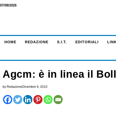
07/08/2026
HOME
REDAZIONE
S.I.T.
EDITORIALI
LINK
Agcm: è in linea il Bol
by
Redazione
Dicembre 6, 2010