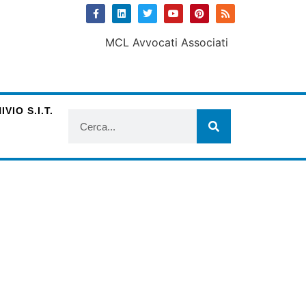
VIO S.I.T.