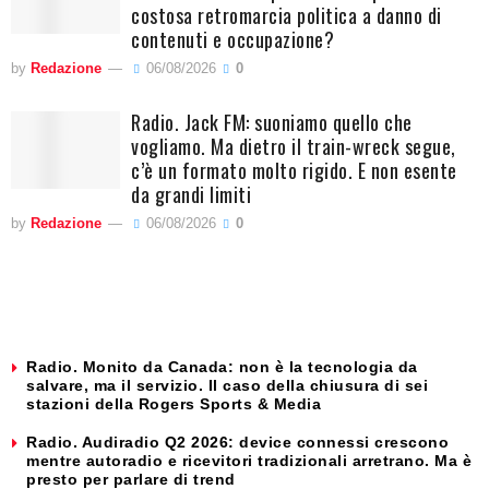
costosa retromarcia politica a danno di
contenuti e occupazione?
by
Redazione
06/08/2026
0
Radio. Jack FM: suoniamo quello che
vogliamo. Ma dietro il train-wreck segue,
c’è un formato molto rigido. E non esente
da grandi limiti
by
Redazione
06/08/2026
0
Radio. Monito da Canada: non è la tecnologia da
salvare, ma il servizio. Il caso della chiusura di sei
stazioni della Rogers Sports & Media
Radio. Audiradio Q2 2026: device connessi crescono
mentre autoradio e ricevitori tradizionali arretrano. Ma è
presto per parlare di trend