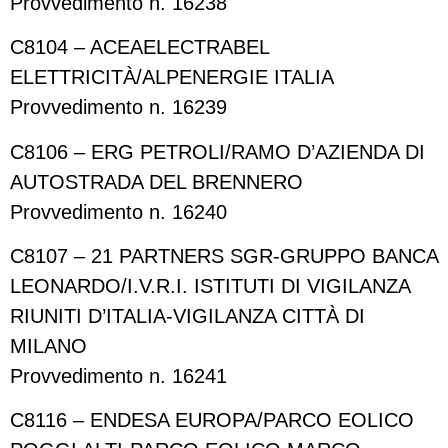
Provvedimento n. 16238
C8104 – ACEAELECTRABEL
ELETTRICITÀ/ALPENERGIE ITALIA
Provvedimento n. 16239
C8106 – ERG PETROLI/RAMO D’AZIENDA DI
AUTOSTRADA DEL BRENNERO
Provvedimento n. 16240
C8107 – 21 PARTNERS SGR-GRUPPO BANCA
LEONARDO/I.V.R.I. ISTITUTI DI VIGILANZA
RIUNITI D’ITALIA-VIGILANZA CITTÀ DI
MILANO
Provvedimento n. 16241
C8116 – ENDESA EUROPA/PARCO EOLICO