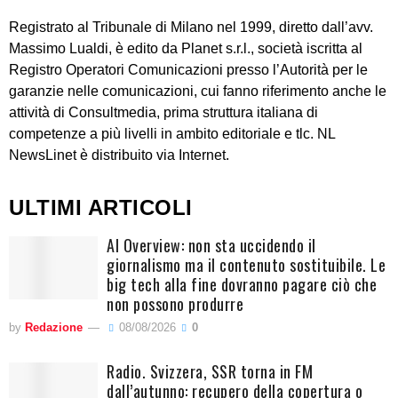
Registrato al Tribunale di Milano nel 1999, diretto dall’avv.
Massimo Lualdi, è edito da Planet s.r.l., società iscritta al
Registro Operatori Comunicazioni presso l’Autorità per le
garanzie nelle comunicazioni, cui fanno riferimento anche le
attività di Consultmedia, prima struttura italiana di
competenze a più livelli in ambito editoriale e tlc. NL
NewsLinet è distribuito via Internet.
ULTIMI ARTICOLI
AI Overview: non sta uccidendo il
giornalismo ma il contenuto sostituibile. Le
big tech alla fine dovranno pagare ciò che
non possono produrre
by
Redazione
08/08/2026
0
Radio. Svizzera, SSR torna in FM
dall’autunno: recupero della copertura o