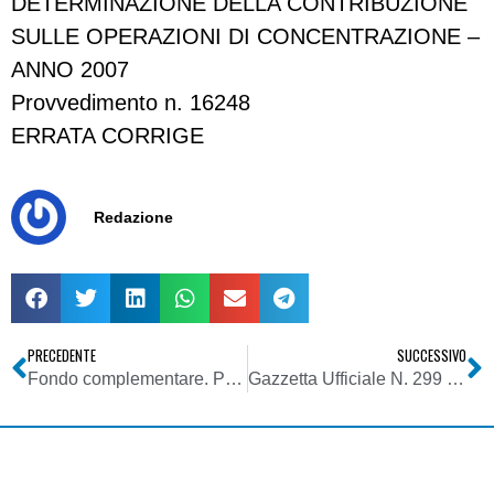
DETERMINAZIONE DELLA CONTRIBUZIONE
SULLE OPERAZIONI DI CONCENTRAZIONE –
ANNO 2007
Provvedimento n. 16248
ERRATA CORRIGE
Redazione
PRECEDENTE
SUCCESSIVO
Fondo complementare. Previdenza Complementare e Tfr
Gazzetta Ufficiale N. 299 del 27 Dicembre 2006 – Agcom – deliberazione 23/11/2006