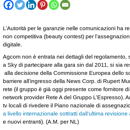
L’Autorità per le garanzie nelle comunicazioni ha res
non competitiva (beauty contest) per l’assegnazione
digitale.
Agcom non è entrata nei dettagli del regolamento, 
a Sky di partecipare alla gara sin dal 2011, si sia
alla decisione della Commissione Europea dello sc
barriere all’ingresso della News Corp. di Rupert Mur
rete (il gruppo è già oggi presente come fornitore d
network provider Rete A del Gruppo L’Espresso). Anc
tv locali di rivedere il Piano nazionale di assegnaz
a livello internazionale sottratti dall’ultima revision
e nuovi entranti). (A.M. per NL)