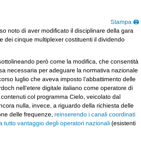
Stampa 🖨
o noto di aver modificato il disciplinare della gara
 dei cinque multiplexer costituenti il dividendo
sottolineando però come la modifica, che consentità
 resa necessaria per adeguare la normativa nazionale
orso luglio che aveva imposto l’abbattimento delle
doch nell’etere digitale italiano come operatore di
i contenuti col programma Cielo, veicolato dal
ora nulla, invece, a riguardo della richiesta delle
ione delle frequenze,
reinserendo i canali coordinati
e a tutto vantaggio degli operatori nazionali
(esistenti