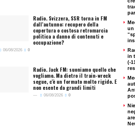
cre
tra
par
Radio. Svizzera, SSR torna in FM
Me
dall’autunno: recupero della
un 
copertura o costosa retromarcia
“s
politica a danno di contenuti e
ins
occupazione?
06/08/2026
0
Ra
in 
(-1
Radio. Jack FM: suoniamo quello che
re
vogliamo. Ma dietro il train-wreck
Me
segue, c’è un formato molto rigido. E
au
non esente da grandi limiti
Ant
06/08/2026
0
po
Nie
neg
are
Ne