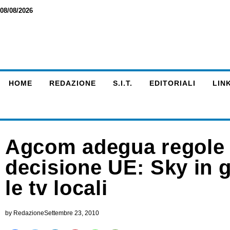
08/08/2026
HOME
REDAZIONE
S.I.T.
EDITORIALI
LINK
Agcom adegua regole 
decisione UE: Sky in g
le tv locali
by
Redazione
Settembre 23, 2010