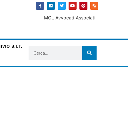
VIO S.I.T.