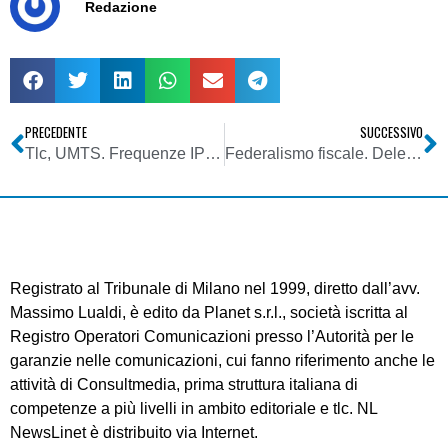
Redazione
PRECEDENTE
SUCCESSIVO
Tlc, UMTS. Frequenze IPSE: ammessi quattro operatori, uno con riserva
Federalismo fiscale. Delega al governo
Registrato al Tribunale di Milano nel 1999, diretto dall’avv.
Massimo Lualdi, è edito da Planet s.r.l., società iscritta al
Registro Operatori Comunicazioni presso l’Autorità per le
garanzie nelle comunicazioni, cui fanno riferimento anche le
attività di Consultmedia, prima struttura italiana di
competenze a più livelli in ambito editoriale e tlc. NL
NewsLinet è distribuito via Internet.