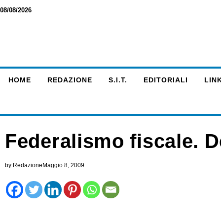
08/08/2026
HOME
REDAZIONE
S.I.T.
EDITORIALI
LINK
Federalismo fiscale. 
by
Redazione
Maggio 8, 2009