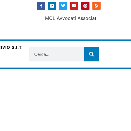
VIO S.I.T.