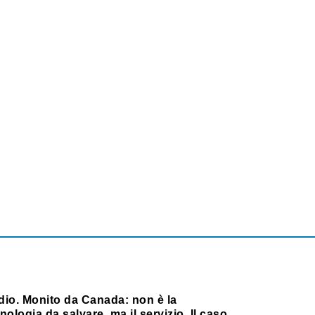
dio. Monito da Canada: non è la
nologia da salvare, ma il servizio. Il caso