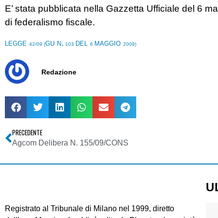
E’ stata pubblicata nella Gazzetta Ufficiale del 6 
di federalismo fiscale.
legge
gu n.
del
maggio
42/09
(
103
6
2009)
Redazione
PRECEDENTE
Agcom Delibera N. 155/09/CONS
U
Registrato al Tribunale di Milano nel 1999, diretto