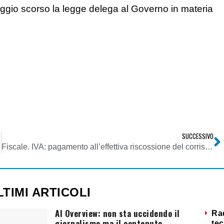
maggio scorso la legge delega al Governo in materia
SUCCESSIVO
Fiscale. IVA: pagamento all’effettiva riscossione del corrispettivo
LTIMI ARTICOLI
AI Overview: non sta uccidendo il
Ra
giornalismo ma il contenuto
tec