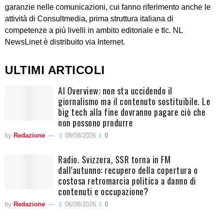
garanzie nelle comunicazioni, cui fanno riferimento anche le
attività di Consultmedia, prima struttura italiana di
competenze a più livelli in ambito editoriale e tlc. NL
NewsLinet è distribuito via Internet.
ULTIMI ARTICOLI
AI Overview: non sta uccidendo il
giornalismo ma il contenuto sostituibile. Le
big tech alla fine dovranno pagare ciò che
non possono produrre
by
Redazione
08/08/2026
0
Radio. Svizzera, SSR torna in FM
dall’autunno: recupero della copertura o
costosa retromarcia politica a danno di
contenuti e occupazione?
by
Redazione
06/08/2026
0