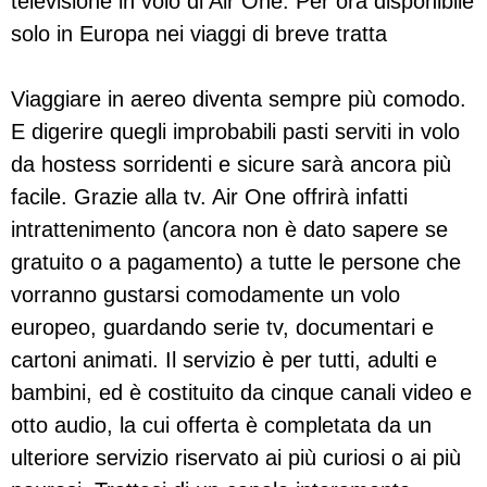
televisione in volo di Air One. Per ora disponibile
solo in Europa nei viaggi di breve tratta
Viaggiare in aereo diventa sempre più comodo.
E digerire quegli improbabili pasti serviti in volo
da hostess sorridenti e sicure sarà ancora più
facile. Grazie alla tv. Air One offrirà infatti
intrattenimento (ancora non è dato sapere se
gratuito o a pagamento) a tutte le persone che
vorranno gustarsi comodamente un volo
europeo, guardando serie tv, documentari e
cartoni animati. Il servizio è per tutti, adulti e
bambini, ed è costituito da cinque canali video e
otto audio, la cui offerta è completata da un
ulteriore servizio riservato ai più curiosi o ai più