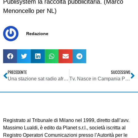
Publisystem la raccolta pubblicitaria. (Marco
Menoncello per NL)
Redazione
PRECEDENTE
SUCCESSIVO
Una stazione sat radio africana a Vicenza
Tv. Nasce in Campania Pq Channel,l’emittente del ‘made in Italy’
Registrato al Tribunale di Milano nel 1999, diretto dall’avv.
Massimo Lualdi, è edito da Planet s.r.l., società iscritta al
Registro Operatori Comunicazioni presso l’Autorità per le