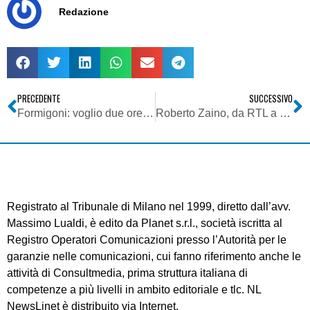
Redazione
PRECEDENTE
SUCCESSIVO
Formigoni: voglio due ore in tv per rispondere alla Gabanelli
Roberto Zaino, da RTL a Worldspace Italia
Registrato al Tribunale di Milano nel 1999, diretto dall’avv.
Massimo Lualdi, è edito da Planet s.r.l., società iscritta al
Registro Operatori Comunicazioni presso l’Autorità per le
garanzie nelle comunicazioni, cui fanno riferimento anche le
attività di Consultmedia, prima struttura italiana di
competenze a più livelli in ambito editoriale e tlc. NL
NewsLinet è distribuito via Internet.