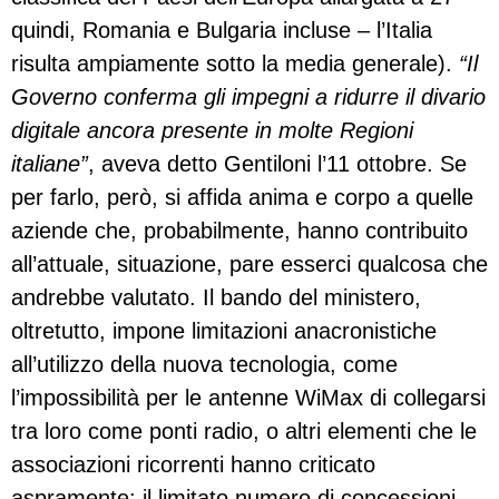
quindi, Romania e Bulgaria incluse – l’Italia
risulta ampiamente sotto la media generale).
“Il
Governo conferma gli impegni a ridurre il divario
digitale ancora presente in molte Regioni
italiane”
, aveva detto Gentiloni l’11 ottobre. Se
per farlo, però, si affida anima e corpo a quelle
aziende che, probabilmente, hanno contribuito
all’attuale, situazione, pare esserci qualcosa che
andrebbe valutato. Il bando del ministero,
oltretutto, impone limitazioni anacronistiche
all’utilizzo della nuova tecnologia, come
l’impossibilità per le antenne WiMax di collegarsi
tra loro come ponti radio, o altri elementi che le
associazioni ricorrenti hanno criticato
aspramente: il limitato numero di concessioni