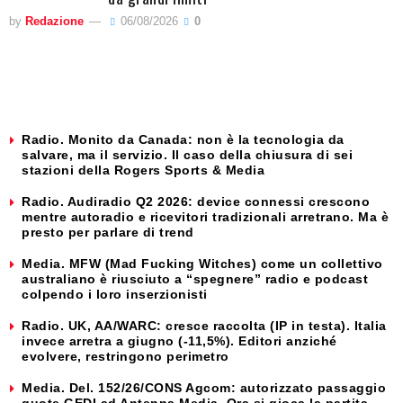
by
Redazione
06/08/2026
0
Radio. Monito da Canada: non è la tecnologia da
salvare, ma il servizio. Il caso della chiusura di sei
stazioni della Rogers Sports & Media
Radio. Audiradio Q2 2026: device connessi crescono
mentre autoradio e ricevitori tradizionali arretrano. Ma è
presto per parlare di trend
Media. MFW (Mad Fucking Witches) come un collettivo
australiano è riusciuto a “spegnere” radio e podcast
colpendo i loro inserzionisti
Radio. UK, AA/WARC: cresce raccolta (IP in testa). Italia
invece arretra a giugno (-11,5%). Editori anziché
evolvere, restringono perimetro
Media. Del. 152/26/CONS Agcom: autorizzato passaggio