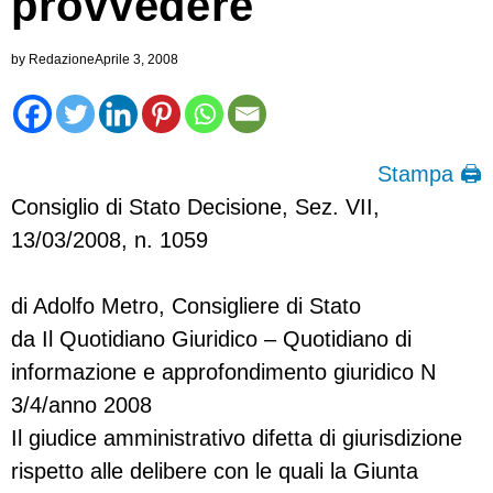
provvedere
by
Redazione
Aprile 3, 2008
Stampa 🖨
Consiglio di Stato Decisione, Sez. VII,
13/03/2008, n. 1059
di Adolfo Metro, Consigliere di Stato
da Il Quotidiano Giuridico – Quotidiano di
informazione e approfondimento giuridico N
3/4/anno 2008
Il giudice amministrativo difetta di giurisdizione
rispetto alle delibere con le quali la Giunta