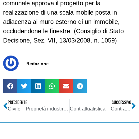
comunale approva il progetto per la
realizzazione di una scala mobile posta in
adiacenza al muro esterno di un immobile,
occludendone le finestre. (Consiglio di Stato
Decisione, Sez. VII, 13/03/2008, n. 1059)
Redazione
PRECEDENTE
SUCCESSIVO
Civile – Proprietà industriale – Marchi denominativi e marchi suggestivi
Contrattualistica – Contratto preliminare e definitivo: la Cassazione ribadisce il proprio orientamento