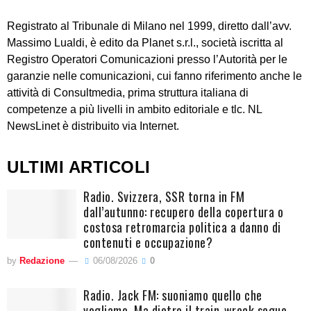
Registrato al Tribunale di Milano nel 1999, diretto dall’avv.
Massimo Lualdi, è edito da Planet s.r.l., società iscritta al
Registro Operatori Comunicazioni presso l’Autorità per le
garanzie nelle comunicazioni, cui fanno riferimento anche le
attività di Consultmedia, prima struttura italiana di
competenze a più livelli in ambito editoriale e tlc. NL
NewsLinet è distribuito via Internet.
ULTIMI ARTICOLI
Radio. Svizzera, SSR torna in FM
dall’autunno: recupero della copertura o
costosa retromarcia politica a danno di
contenuti e occupazione?
by
Redazione
06/08/2026
0
Radio. Jack FM: suoniamo quello che
vogliamo. Ma dietro il train-wreck segue,