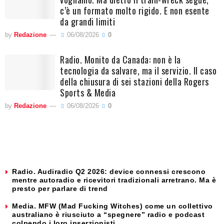
c’è un formato molto rigido. E non esente
da grandi limiti
by
Redazione
06/08/2026
0
Radio. Monito da Canada: non è la
tecnologia da salvare, ma il servizio. Il caso
della chiusura di sei stazioni della Rogers
Sports & Media
by
Redazione
06/08/2026
0
Radio. Audiradio Q2 2026: device connessi crescono
mentre autoradio e ricevitori tradizionali arretrano. Ma è
presto per parlare di trend
Media. MFW (Mad Fucking Witches) come un collettivo
australiano è riusciuto a “spegnere” radio e podcast
colpendo i loro inserzionisti