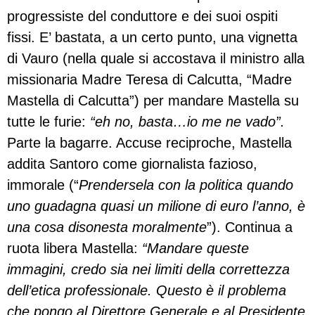
progressiste del conduttore e dei suoi ospiti
fissi. E’ bastata, a un certo punto, una vignetta
di Vauro (nella quale si accostava il ministro alla
missionaria Madre Teresa di Calcutta, “Madre
Mastella di Calcutta”) per mandare Mastella su
tutte le furie:
“eh no, basta…io me ne vado”.
Parte la bagarre. Accuse reciproche, Mastella
addita Santoro come giornalista fazioso,
immorale (“
Prendersela con la politica quando
uno guadagna quasi un milione di euro l’anno, è
una cosa disonesta moralmente
”). Continua a
ruota libera Mastella:
“Mandare queste
immagini, credo sia nei limiti della correttezza
dell’etica professionale. Questo è il problema
che pongo al Direttore Generale e al Presidente