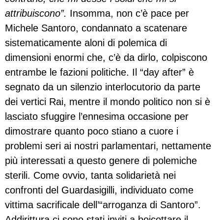
attribuiscono”.
Insomma, non c’è pace per
Michele Santoro, condannato a scatenare
sistematicamente aloni di polemica di
dimensioni enormi che, c’è da dirlo, colpiscono
entrambe le fazioni politiche. Il “day after” è
segnato da un silenzio interlocutorio da parte
dei vertici Rai, mentre il mondo politico non si è
lasciato sfuggire l’ennesima occasione per
dimostrare quanto poco stiano a cuore i
problemi seri ai nostri parlamentari, nettamente
più interessati a questo genere di polemiche
sterili. Come ovvio, tanta solidarietà nei
confronti del Guardasigilli, individuato come
vittima sacrificale dell’“arroganza di Santoro”.
Addirittura ci sono stati inviti a boicottare il