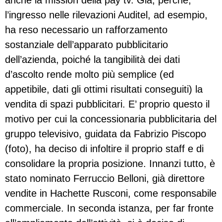
anche la mission della pay tv. Già, perché,
l’ingresso nelle rilevazioni Auditel, ad esempio,
ha reso necessario un rafforzamento
sostanziale dell’apparato pubblicitario
dell’azienda, poiché la tangibilità dei dati
d’ascolto rende molto più semplice (ed
appetibile, dati gli ottimi risultati conseguiti) la
vendita di spazi pubblicitari. E’ proprio questo il
motivo per cui la concessionaria pubblicitaria del
gruppo televisivo, guidata da Fabrizio Piscopo
(foto), ha deciso di infoltire il proprio staff e di
consolidare la propria posizione. Innanzi tutto, è
stato nominato Ferruccio Belloni, già direttore
vendite in Hachette Rusconi, come responsabile
commerciale. In seconda istanza, per far fronte