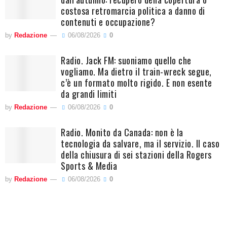
costosa retromarcia politica a danno di
contenuti e occupazione?
by
Redazione
06/08/2026
0
Radio. Jack FM: suoniamo quello che
vogliamo. Ma dietro il train-wreck segue,
c’è un formato molto rigido. E non esente
da grandi limiti
by
Redazione
06/08/2026
0
Radio. Monito da Canada: non è la
tecnologia da salvare, ma il servizio. Il caso
della chiusura di sei stazioni della Rogers
Sports & Media
by
Redazione
06/08/2026
0