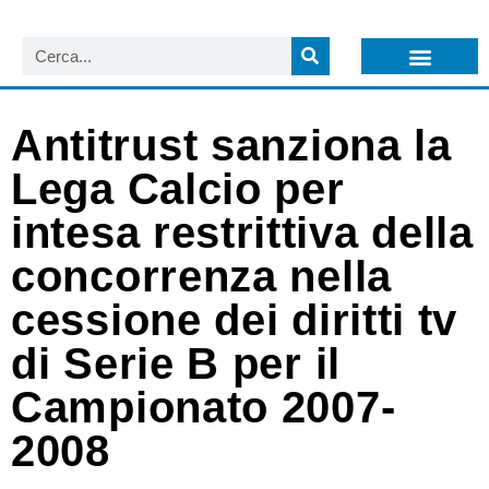
LISTA NEWSLETTER E CIRCOLARI SIT
ARCHIVIO S.I.T.
Antitrust sanziona la
Lega Calcio per
intesa restrittiva della
concorrenza nella
cessione dei diritti tv
di Serie B per il
Campionato 2007-
2008