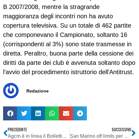
B 2007/2008, mentre la stragrande
maggioranza degli incontri non ha avuto
copertura televisiva. Su un totale di 462 partite
che componevano il Campionato, soltanto 16
(corrispondenti al 3%) sono state trasmesse in
diretta. Peraltro, buona parte della cessione dei
diritti da parte dei club è avvenuta soltanto dopo
l’avvio del procedimento istruttorio dell’Antitrust.
Redazione
PRECEDENTE
SUCCESSIVO
Agcm è in linea il Bollettino 49/2009
San Marino off limits per gli avvocati italiani. Ennesima dimostrazione del corto circuito di una professione che necessita di una riforma radicale per stare sul mercato