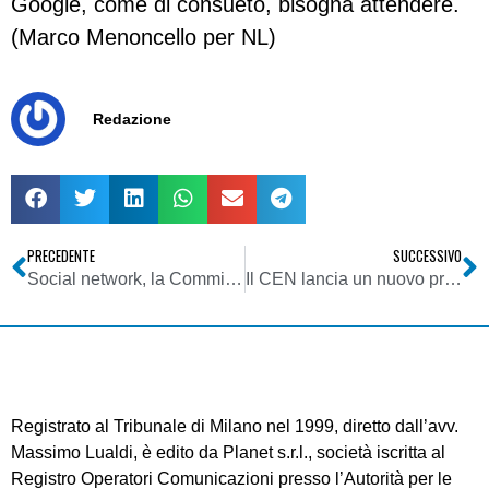
Google, come di consueto, bisogna attendere.
(Marco Menoncello per NL)
Redazione
PRECEDENTE
SUCCESSIVO
Social network, la Commissione Europea ne approva l’autoregolamentazione
Il CEN lancia un nuovo progetto: eGov-Share Workshop
Registrato al Tribunale di Milano nel 1999, diretto dall’avv.
Massimo Lualdi, è edito da Planet s.r.l., società iscritta al
Registro Operatori Comunicazioni presso l’Autorità per le