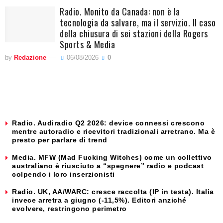
Radio. Monito da Canada: non è la
tecnologia da salvare, ma il servizio. Il caso
della chiusura di sei stazioni della Rogers
Sports & Media
by
Redazione
06/08/2026
0
Radio. Audiradio Q2 2026: device connessi crescono
mentre autoradio e ricevitori tradizionali arretrano. Ma è
presto per parlare di trend
Media. MFW (Mad Fucking Witches) come un collettivo
australiano è riusciuto a “spegnere” radio e podcast
colpendo i loro inserzionisti
Radio. UK, AA/WARC: cresce raccolta (IP in testa). Italia
invece arretra a giugno (-11,5%). Editori anziché
evolvere, restringono perimetro