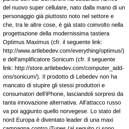
del nuovo super cellulare, nato dalla mano di un
personaggio già piuttosto noto nel settore e
che, tra le altre cose, è già stato coinvolto nella
progettazione della modernissima tastiera
Optimus Maximus (cfr. il seguente link:
http://www.artlebedev.com/everything/optimus/)
e dell’amplificatore Sonicum (cfr. il seguente
link: http://store.artlebedev.com/computer_add-
ons/sonicum/). Il prodotto di Lebedev non ha
mancato di stupire gli stessi produttori e
consumatori dell’iPhone, lasciandoli sorpresi da
tanta innovazione alternativa. All’attacco russo
va poi aggiunto quello norvegese. Lo stato del
nord Europa è diventato leader di una maxi
campagna contro iTunes (al seguito ci sono