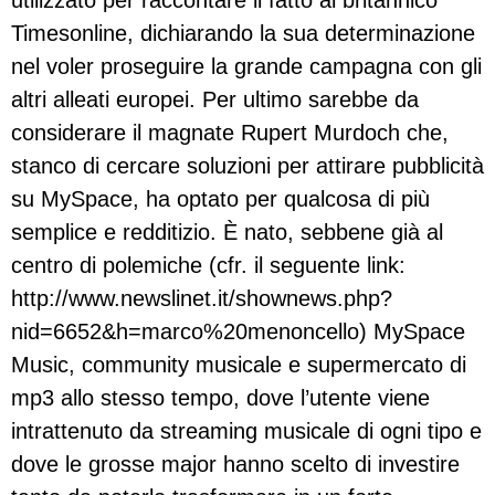
utilizzato per raccontare il fatto al britannico
Timesonline, dichiarando la sua determinazione
nel voler proseguire la grande campagna con gli
altri alleati europei. Per ultimo sarebbe da
considerare il magnate Rupert Murdoch che,
stanco di cercare soluzioni per attirare pubblicità
su MySpace, ha optato per qualcosa di più
semplice e redditizio. È nato, sebbene già al
centro di polemiche (cfr. il seguente link:
http://www.newslinet.it/shownews.php?
nid=6652&h=marco%20menoncello) MySpace
Music, community musicale e supermercato di
mp3 allo stesso tempo, dove l’utente viene
intrattenuto da streaming musicale di ogni tipo e
dove le grosse major hanno scelto di investire