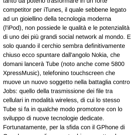
tanto da poterlo trasformare in un forte
competitor per iTunes, il quale sebbene legato
ad un gioiellino della tecnologia moderna
(l’iPod), non possiede le qualità e le potenzialità
di uno dei più grandi social network al mondo. E
solo quando il cerchio sembra definitivamente
chiuso ecco spuntare dall’angolo Nokia, che
domani lancerà Tube (noto anche come 5800
XpressMusic), telefonino touchscreen che
muove un nuovo soggetto nella battaglia contro
Jobs: quello della trasmissione dei file tra
cellulari in modalità wireless, di cui lo stesso
Tube si fa in qualche modo promotore con lo
sviluppo di nuove tecnologie dedicate.
Fortunatamente, per la sfida con il GPhone di