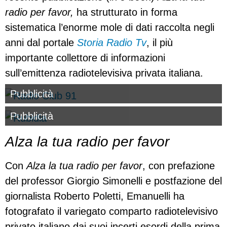
radio per favor,
ha strutturato in forma
sistematica l’enorme mole di dati raccolta negli
anni dal portale
Storia Radio Tv
, il più
importante collettore di informazioni
sull’emittenza radiotelevisiva privata italiana.
Pubblicità
Pubblicità
Alza la tua radio per favor
Con
Alza la tua radio per favor
, con prefazione
del professor Giorgio Simonelli e postfazione del
giornalista Roberto Poletti, Emanuelli ha
fotografato il variegato comparto radiotelevisivo
privato italiano dai suoi incerti esordi della prima