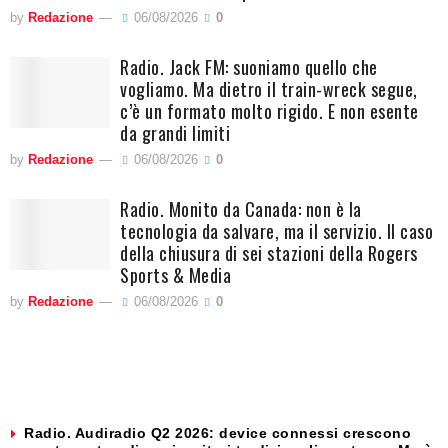
by
Redazione
06/08/2026
0
Radio. Jack FM: suoniamo quello che
vogliamo. Ma dietro il train-wreck segue,
c’è un formato molto rigido. E non esente
da grandi limiti
by
Redazione
06/08/2026
0
Radio. Monito da Canada: non è la
tecnologia da salvare, ma il servizio. Il caso
della chiusura di sei stazioni della Rogers
Sports & Media
by
Redazione
06/08/2026
0
Radio. Audiradio Q2 2026: device connessi crescono