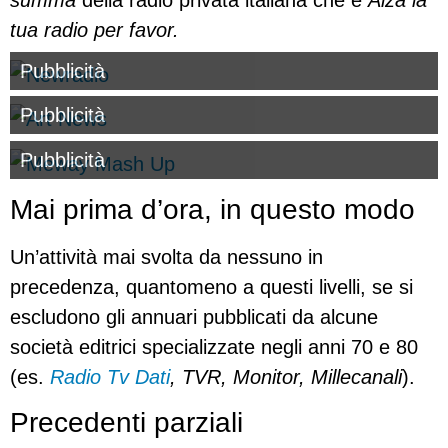
summa
della radio privata italiana che è
Alza la
tua radio per favor.
Pubblicità
Pubblicità
Pubblicità
Mai prima d’ora, in questo modo
Un’attività mai svolta da nessuno in
precedenza, quantomeno a questi livelli, se si
escludono gli annuari pubblicati da alcune
società editrici specializzate negli anni 70 e 80
(es.
Radio Tv Dati
, TVR, Monitor, Millecanali
).
Precedenti parziali