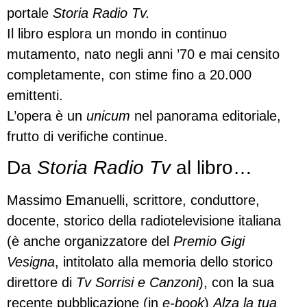
portale
Storia Radio Tv.
Il libro esplora un mondo in continuo
mutamento, nato negli anni ’70 e mai censito
completamente, con stime fino a 20.000
emittenti.
L’opera è un
unicum
nel panorama editoriale,
frutto di verifiche continue.
Da
Storia Radio Tv
al libro…
Massimo Emanuelli, scrittore, conduttore,
docente, storico della radiotelevisione italiana
(è anche organizzatore del
Premio Gigi
Vesigna
, intitolato alla memoria dello storico
direttore di
Tv Sorrisi e Canzoni
), con la sua
recente pubblicazione (in
e-book
)
Alza la tua