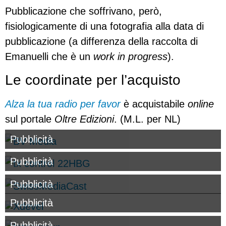
Pubblicazione che soffrivano, però,
fisiologicamente di una fotografia alla data di
pubblicazione (a differenza della raccolta di
Emanuelli che è un
work in progress
).
Le coordinate per l’acquisto
Alza la tua radio per favor
è acquistabile
online
sul portale
Oltre Edizioni
. (M.L. per NL)
Pubblicità
Pubblicità
Pubblicità
Pubblicità
Pubblicità