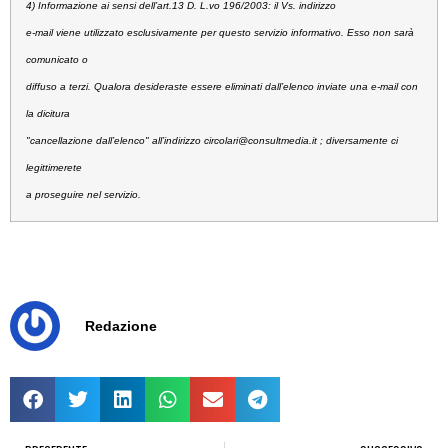
4) Informazione ai sensi dell’art.13 D. L.vo 196/2003:
il Vs. indirizzo
e-mail viene utilizzato esclusivamente per questo servizio informativo. Esso non sarà
comunicato o
diffuso a terzi. Qualora desideraste essere eliminati dall’elenco inviate una e-mail con
la dicitura
"cancellazione dall’elenco" all’indirizzo
circolari@consultmedia.it
; diversamente ci
legittimerete
a proseguire nel servizio.
Redazione