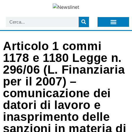
LISTA NEWSLETTER E CIRCOLARI SIT
ARCHIVIO S.I.T.
Articolo 1 commi
1178 e 1180 Legge n.
296/06 (L. Finanziaria
per il 2007) –
comunicazione dei
datori di lavoro e
inasprimento delle
sanzioni in materia di