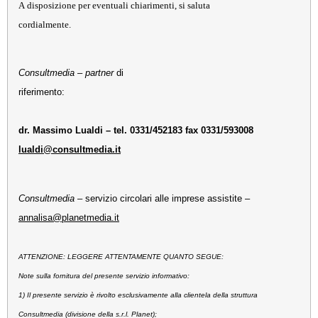
A disposizione per eventuali chiarimenti, si saluta
cordialmente.
Consultmedia
–
partner
di
riferimento:
dr. Massimo Lualdi – tel. 0331/452183 fax 0331/593008
lualdi@consultmedia.it
Consultmedia
– servizio circolari alle imprese assistite –
annalisa@planetmedia.it
ATTENZIONE: LEGGERE ATTENTAMENTE QUANTO SEGUE:
Note sulla fornitura del presente servizio informativo:
1) Il presente servizio è rivolto esclusivamente alla clientela della struttura
Consultmedia (divisione della s.r.l. Planet);