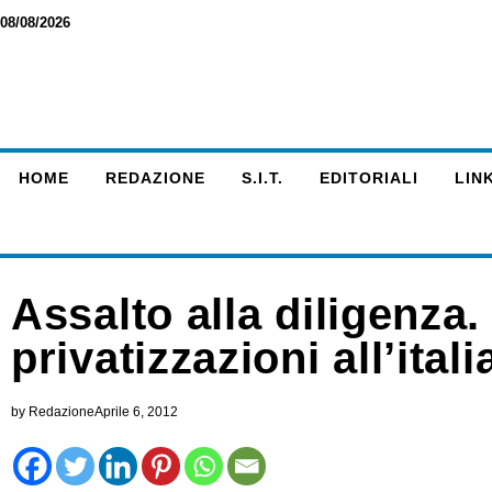
08/08/2026
HOME
REDAZIONE
S.I.T.
EDITORIALI
LINK
Assalto alla diligenza. 
privatizzazioni all’ital
by
Redazione
Aprile 6, 2012