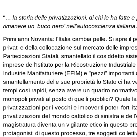
"…
la storia delle privatizzazioni, di chi le ha fatt
rimanere un ‘buco nero’ nell’autocoscienza italiana
Primi anni Novanta: l’Italia cambia pelle. Si apre il p
privati e della collocazione sul mercato delle impres
Partecipazioni Statali, smantellato il cosiddetto si
imprese dell’Istituto per la Ricostruzione Industria
Industrie Manifatturiere (EFIM) e "pezzi" importanti 
smantellamento delle sue proprietà lo Stato ci ha
tempi così rapidi, senza avere un quadro normativo 
monopoli privati al posto di quelli pubblici? Quale 
privatizzazioni per i vecchi e impoveriti poteri forti 
privatizzazioni del mondo cattolico di sinistra e de
magistratura diventa un vigilante etico in questo p
protagonisti di questo processo, tre soggetti colletti