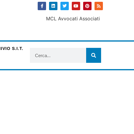
VIO S.I.T.