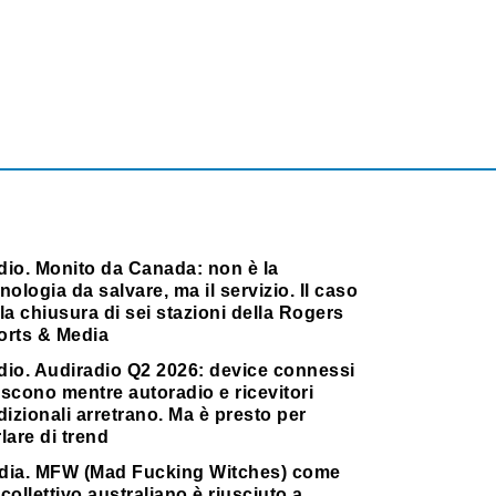
dio. Monito da Canada: non è la
nologia da salvare, ma il servizio. Il caso
la chiusura di sei stazioni della Rogers
orts & Media
dio. Audiradio Q2 2026: device connessi
scono mentre autoradio e ricevitori
dizionali arretrano. Ma è presto per
lare di trend
dia. MFW (Mad Fucking Witches) come
collettivo australiano è riusciuto a