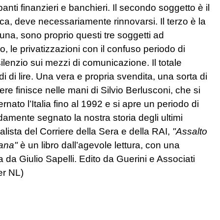
mpanti finanzieri e banchieri. Il secondo soggetto è il
ca, deve necessariamente rinnovarsi. Il terzo è la
rtuna, sono proprio questi tre soggetti ad
, le privatizzazioni con il confuso periodo di
lenzio sui mezzi di comunicazione. Il totale
di di lire. Una vera e propria svendita, una sorta di
tere finisce nelle mani di Silvio Berlusconi, che si
nato l’Italia fino al 1992 e si apre un periodo di
damente segnato la nostra storia degli ultimi
alista del Corriere della Sera e della RAI,
"Assalto
iana"
è un libro dall’agevole lettura, con una
a da Giulio Sapelli. Edito da Guerini e Associati
er NL)