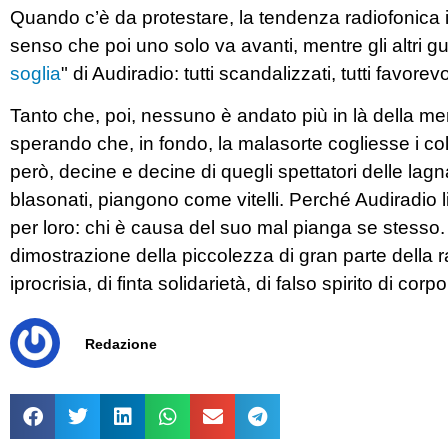
Quando c’è da protestare, la tendenza radiofonica ita
senso che poi uno solo va avanti, mentre gli altri gua
soglia
" di Audiradio: tutti scandalizzati, tutti favorev
Tanto che, poi, nessuno è andato più in là della mera 
sperando che, in fondo, la malasorte cogliesse i col
però, decine e decine di quegli spettatori delle lag
blasonati, piangono come vitelli. Perché Audiradio li
per loro: chi è causa del suo mal pianga se stesso.
dimostrazione della piccolezza di gran parte della ra
iprocrisia, di finta solidarietà, di falso spirito di corp
Redazione