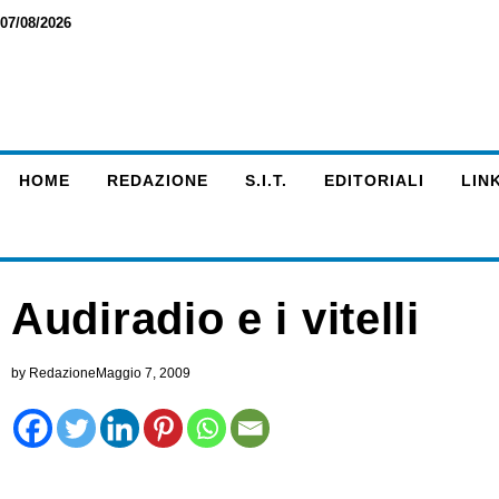
07/08/2026
HOME
REDAZIONE
S.I.T.
EDITORIALI
LINK
Audiradio e i vitelli
by
Redazione
Maggio 7, 2009