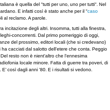
liana è quella del "tutti per uno, uno per tutti". Nel
rdano. E infatti così è stato anche per il "
caso
oli al reclamo. A parole.
incitazione degli altri. Insomma, tutti alla finestra,
leghi-concorrenti. Dal primo pomeriggio di oggi,
nanze del prossimo, editori locali (che si credevano)
 ha cacciati dal salotto dell’etere che conta. Peggio
 Del resto non è nient’altro che l’ennesima
diofonia locale minore. Fatta di guerre tra poveri, di
o. E’ così dagli anni ’80. E i risultati si vedono.