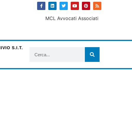
VIO S.I.T.