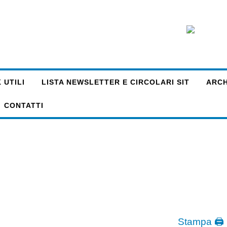
 UTILI
LISTA NEWSLETTER E CIRCOLARI SIT
ARCHI
CONTATTI
Stampa 🖨