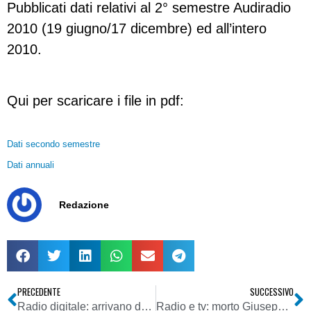
Pubblicati dati relativi al 2° semestre Audiradio
2010 (19 giugno/17 dicembre) ed all’intero
2010.
Qui per scaricare i file in pdf:
Dati secondo semestre
Dati annuali
Redazione
PRECEDENTE
SUCCESSIVO
Radio digitale: arrivano dal MSE-Com i provvedimenti di autorizzazione come fornitori di contenuti
Radio e tv: morto Giuseppe Napoli, deus ex machina dell’Aldena