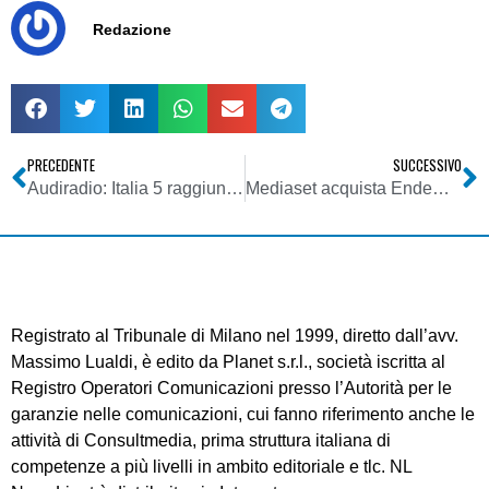
Redazione
PRECEDENTE
SUCCESSIVO
Audiradio: Italia 5 raggiunge i 10 milioni di ascoltatori nel giorno medio
Mediaset acquista Endemol per 2,6 mld
Registrato al Tribunale di Milano nel 1999, diretto dall’avv.
Massimo Lualdi, è edito da Planet s.r.l., società iscritta al
Registro Operatori Comunicazioni presso l’Autorità per le
garanzie nelle comunicazioni, cui fanno riferimento anche le
attività di Consultmedia, prima struttura italiana di
competenze a più livelli in ambito editoriale e tlc. NL