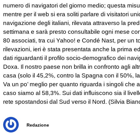
numero di navigatori del giorno medio; questa misur
mentre per il web si era soliti parlare di visitatori un
navigazione degli italiani, rilevata attraverso la pr
settimana e sarà presto consultabile ogni mese con
80 associati, tra cui Yahoo! e Condé Nast, per un tot
rilevazioni, ieri è stata presentata anche la prima ed
dati riguardanti il profilo socio-demografico dei navi
Doxa. Il nostro paese non brilla in confronto agli alt
casa (solo il 45,2%, contro la Spagna con il 50%, l
Va un po’ meglio per quanto riguarda i singoli che 
caso siamo al 58,3%. Sui dati influiscono sia il livel
rete spostandosi dal Sud verso il Nord. (Silvia Bian
Redazione