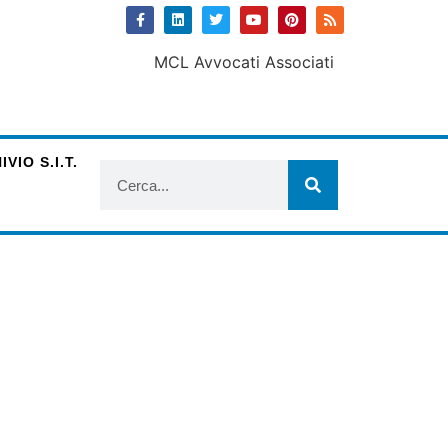
VIO S.I.T.