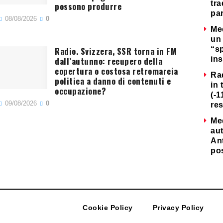
tra
possono produrre
par
08/08/2026
0
Me
un 
Radio. Svizzera, SSR torna in FM
“s
dall’autunno: recupero della
ins
copertura o costosa retromarcia
Ra
politica a danno di contenuti e
in 
occupazione?
(-1
09/08/2026
0
re
Me
au
Ant
po
Cookie Policy
Privacy Policy