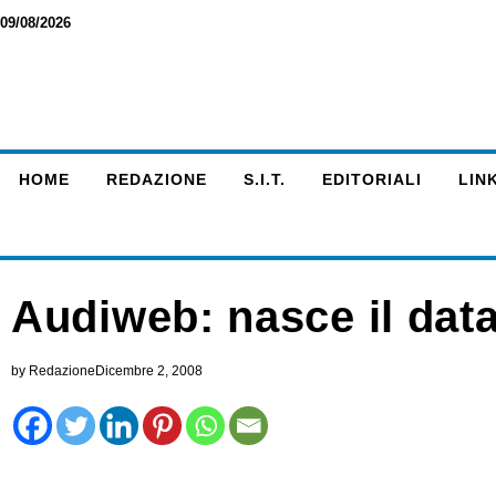
09/08/2026
HOME
REDAZIONE
S.I.T.
EDITORIALI
LINK
Audiweb: nasce il data
by
Redazione
Dicembre 2, 2008