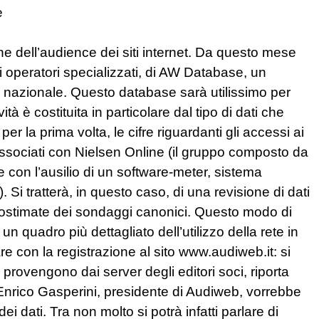
e
e dell’audience dei siti internet. Da questo mese
gli operatori specializzati, di AW Database, un
ello nazionale. Questo database sarà utilissimo per
tà è costituita in particolare dal tipo di dati che
r la prima volta, le cifre riguardanti gli accessi ai
ri associati con Nielsen Online (il gruppo composto da
te con l’ausilio di un software-meter, sistema
. Si tratterà, in questo caso, di una revisione di dati
tostimate dei sondaggi canonici. Questo modo di
 quadro più dettagliato dell’utilizzo della rete in
vare con la registrazione al sito www.audiweb.it: si
rovengono dai server degli editori soci, riporta
. Enrico Gasperini, presidente di Audiweb, vorrebbe
i dati. Tra non molto si potrà infatti parlare di