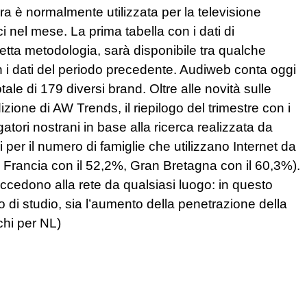
a è normalmente utilizzata per la televisione
ici nel mese. La prima tabella con i dati di
edetta metodologia, sarà disponibile tra qualche
 i dati del periodo precedente. Audiweb conta oggi
ale di 179 diversi brand. Oltre alle novità sulle
izione di AW Trends, il riepilogo del trimestre con i
gatori nostrani in base alla ricerca realizzata da
ri per il numero di famiglie che utilizzano Internet da
a Francia con il 52,2%, Gran Bretagna con il 60,3%).
accedono alla rete da qualsiasi luogo: in questo
lo di studio, sia l’aumento della penetrazione della
chi per NL)