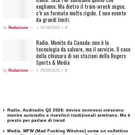
vogliamo. Ma dietro il train-wreck segue,
c’è un formato molto rigido. E non esente
da grandi limiti
by
Redazione
06/08/2026
0
Radio. Monito da Canada: non è la
tecnologia da salvare, ma il servizio. Il caso
della chiusura di sei stazioni della Rogers
Sports & Media
by
Redazione
06/08/2026
0
Radio. Audiradio Q2 2026: device connessi crescono
mentre autoradio e ricevitori tradizionali arretrano. Ma è
presto per parlare di trend
Media. MFW (Mad Fucking Witches) come un collettivo