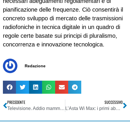
necessari adeguamenti regolamentari e di
pianificazione delle frequenze. Ciò consentirà il
concreto sviluppo di mercato delle trasmissioni
radiofoniche in tecnica digitale in un quadro di
regole certe basate sui principi di pluralismo,
concorrenza e innovazione tecnologica.
Redazione
PRECEDENTE
SUCCESSIVO
Televisione. Addio mamma TV
L’Asta Wi Max: i primi abbandoni