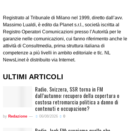
Registrato al Tribunale di Milano nel 1999, diretto dall’avv.
Massimo Lualdi, è edito da Planet s.r.l., società iscritta al
Registro Operatori Comunicazioni presso l’Autorità per le
garanzie nelle comunicazioni, cui fanno riferimento anche le
attività di Consultmedia, prima struttura italiana di
competenze a più livelli in ambito editoriale e tlc. NL
NewsLinet è distribuito via Internet.
ULTIMI ARTICOLI
Radio. Svizzera, SSR torna in FM
dall’autunno: recupero della copertura o
costosa retromarcia politica a danno di
contenuti e occupazione?
by
Redazione
06/08/2026
0
Radio. Jack FM: suoniamo quello che