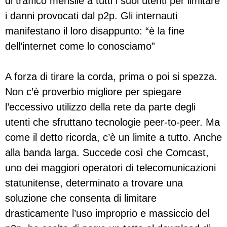
di traffico mensile a tutti i suoi utenti per limitare
i danni provocati dal p2p. Gli internauti
manifestano il loro disappunto: “è la fine
dell’internet come lo conosciamo”
A forza di tirare la corda, prima o poi si spezza.
Non c’è proverbio migliore per spiegare
l’eccessivo utilizzo della rete da parte degli
utenti che sfruttano tecnologie peer-to-peer. Ma
come il detto ricorda, c’è un limite a tutto. Anche
alla banda larga. Succede così che Comcast,
uno dei maggiori operatori di telecomunicazioni
statunitense, determinato a trovare una
soluzione che consenta di limitare
drasticamente l’uso improprio e massiccio del