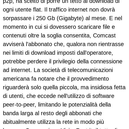
p2p, ha scelto di porre un tetto al download di
ogni utente flat. Il traffico internet non dovrà
sorpassare i 250 Gb (Gigabyte) al mese. E nel
momento in cui si dovessero scaricare file e
contenuti oltre la soglia consentita, Comcast
avviserà l’abbonato che, qualora non rientrasse
nei limiti di download imposti dall’operatore,
potrebbe perdere il privilegio della connessione
ad internet. La società di telecomunicazioni
americana fa notare che il provvedimento
riguarderà solo quella piccola, ma insidiosa fetta
di utenti, che eccede nell’utilizzo di software
peer-to-peer, limitando le potenzialità della
banda larga al resto degli abbonati che
abitualmente utilizza la rete in modo più