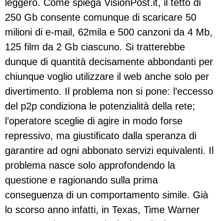
leggero. Come spiega VisionPost.it, il tetto di
250 Gb consente comunque di scaricare 50
milioni di e-mail, 62mila e 500 canzoni da 4 Mb,
125 film da 2 Gb ciascuno. Si tratterebbe
dunque di quantità decisamente abbondanti per
chiunque voglio utilizzare il web anche solo per
divertimento. Il problema non si pone: l’eccesso
del p2p condiziona le potenzialità della rete;
l’operatore sceglie di agire in modo forse
repressivo, ma giustificato dalla speranza di
garantire ad ogni abbonato servizi equivalenti. Il
problema nasce solo approfondendo la
questione e ragionando sulla prima
conseguenza di un comportamento simile. Già
lo scorso anno infatti, in Texas, Time Warner