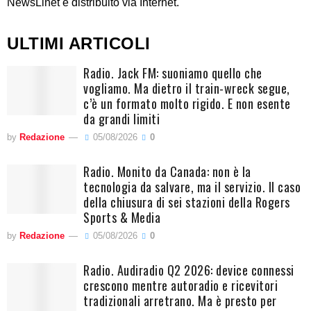
NewsLinet è distribuito via Internet.
ULTIMI ARTICOLI
Radio. Jack FM: suoniamo quello che
vogliamo. Ma dietro il train-wreck segue,
c’è un formato molto rigido. E non esente
da grandi limiti
by
Redazione
05/08/2026
0
Radio. Monito da Canada: non è la
tecnologia da salvare, ma il servizio. Il caso
della chiusura di sei stazioni della Rogers
Sports & Media
by
Redazione
05/08/2026
0
Radio. Audiradio Q2 2026: device connessi
crescono mentre autoradio e ricevitori
tradizionali arretrano. Ma è presto per