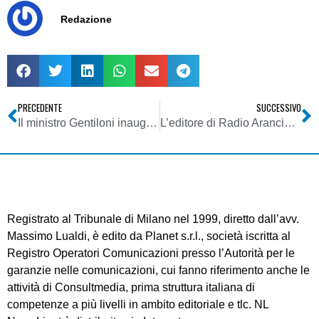
Redazione
PRECEDENTE
SUCCESSIVO
Il ministro Gentiloni inaugura l’anno accademico della Scuola Superiore di specializzazione nelle Tlc
L’editore di Radio Arancia campione mondiale di sci alpino dell’associazione internazionale della stampa
Registrato al Tribunale di Milano nel 1999, diretto dall’avv.
Massimo Lualdi, è edito da Planet s.r.l., società iscritta al
Registro Operatori Comunicazioni presso l’Autorità per le
garanzie nelle comunicazioni, cui fanno riferimento anche le
attività di Consultmedia, prima struttura italiana di
competenze a più livelli in ambito editoriale e tlc. NL