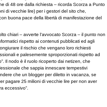
e di 48 ore dalla richiesta – ricorda Scorza a Punto
 di vecchie lire) per i gestori del sito che,
con buona pace della libertà di manifestazione del
lto chiari – avverte l’avvocato Scorza – il punto non
nformatici rispetto ai contenuti pubblicati ed agli
congiurare il rischio che vengano loro richiesti
ssionali e palesemente sproporzionati rispetto ad
”. Il nodo è il ruolo ricoperto dai netizen, che
ofessionale che sappia innescare tempestivi
ndere che un blogger per diletto in vacanza, se
ver pagare 25 milioni di vecchie lire per non aver
bra eccessivo”.