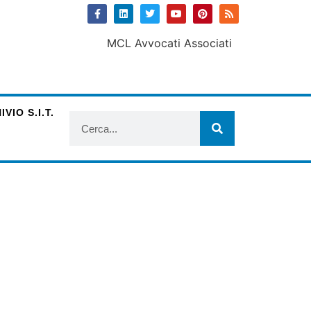
VIO S.I.T.