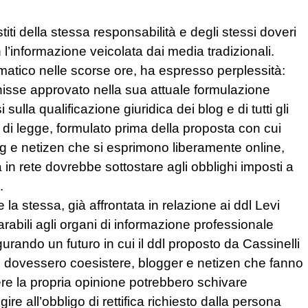
ti della stessa responsabilità e degli stessi doveri
l’informazione veicolata dai media tradizionali.
atico nelle scorse ore, ha espresso perplessità:
nisse approvato nella sua attuale formulazione
 sulla qualificazione giuridica dei blog e di tutti gli
no di legge, formulato prima della proposta con cui
log e netizen che si esprimono liberamente online,
a in rete dovrebbe sottostare agli obblighi imposti a
.
a stessa, già affrontata in relazione ai ddl Levi
parabili agli organi di informazione professionale
rando un futuro in cui il ddl proposto da Cassinelli
gge, dovessero coesistere, blogger e netizen che fanno
ere la propria opinione potrebbero schivare
e all’obbligo di rettifica richiesto dalla persona