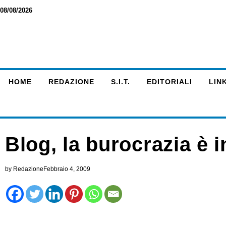
08/08/2026
HOME
REDAZIONE
S.I.T.
EDITORIALI
LINK
Blog, la burocrazia è 
by
Redazione
Febbraio 4, 2009