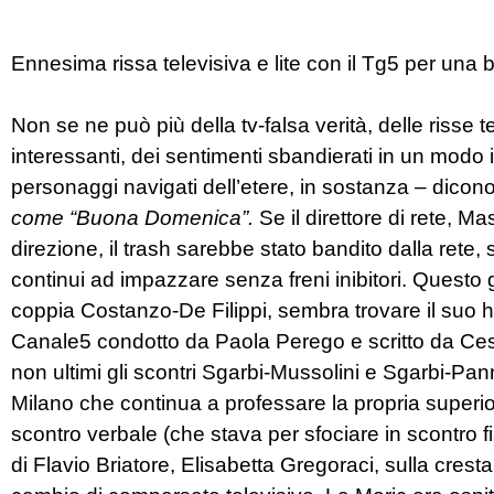
Ennesima rissa televisiva e lite con il Tg5 per una b
Non se ne può più della tv-falsa verità, delle risse
interessanti, dei sentimenti sbandierati in un modo 
personaggi navigati dell’etere, in sostanza – dicono
come “Buona Domenica”.
Se il direttore di rete, 
direzione, il trash sarebbe stato bandito dalla rete
continui ad impazzare senza freni inibitori. Questo 
coppia Costanzo-De Filippi, sembra trovare il suo h
Canale5 condotto da Paola Perego e scritto da Cesa
non ultimi gli scontri Sgarbi-Mussolini e Sgarbi-Panne
Milano che continua a professare la propria superior
scontro verbale (che stava per sfociare in scontro fi
di Flavio Briatore, Elisabetta Gregoraci, sulla cres