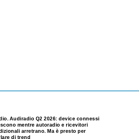
dio. Audiradio Q2 2026: device connessi
scono mentre autoradio e ricevitori
dizionali arretrano. Ma è presto per
lare di trend