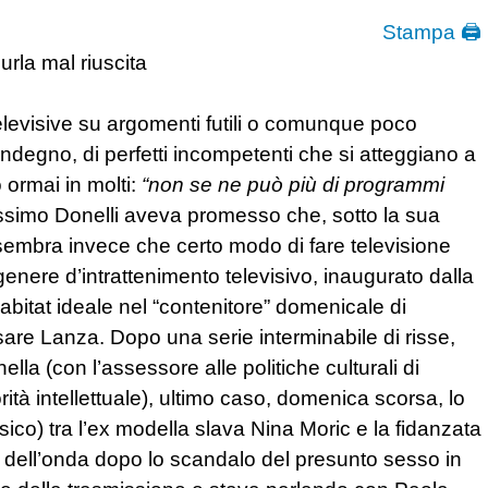
Stampa 🖨
urla mal riuscita
 televisive su argomenti futili o comunque poco
indegno, di perfetti incompetenti che si atteggiano a
 ormai in molti:
“non se ne può più di programmi
Massimo Donelli aveva promesso che, sotto la sua
, sembra invece che certo modo di fare televisione
genere d’intrattenimento televisivo, inaugurato dalla
abitat ideale nel “contenitore” domenicale di
re Lanza. Dopo una serie interminabile di risse,
lla (con l’assessore alle politiche culturali di
ità intellettuale), ultimo caso, domenica scorsa, lo
sico) tra l’ex modella slava Nina Moric e la fidanzata
ta dell’onda dopo lo scandalo del presunto sesso in