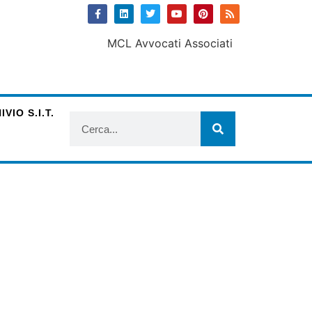
VIO S.I.T.