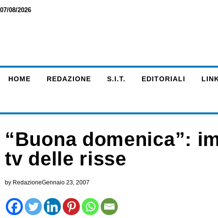
07/08/2026
HOME
REDAZIONE
S.I.T.
EDITORIALI
LINK
“Buona domenica”: imp
tv delle risse
by
Redazione
Gennaio 23, 2007