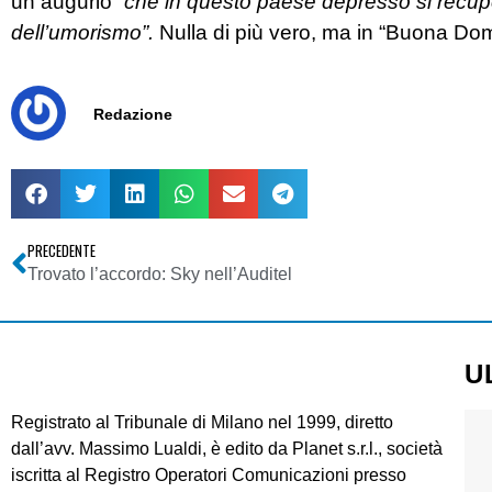
un augurio
“che in questo paese depresso si recup
dell’umorismo”.
Nulla di più vero, ma in “Buona Do
Redazione
PRECEDENTE
Trovato l’accordo: Sky nell’Auditel
U
Registrato al Tribunale di Milano nel 1999, diretto
dall’avv. Massimo Lualdi, è edito da Planet s.r.l., società
iscritta al Registro Operatori Comunicazioni presso