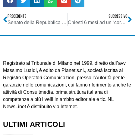
PRECEDENTE
SUCCESSIVO
Senato della Repubblica – VII Commissione – Cultura, Scienza e Istruzione
Chiesti 6 mesi ad un “corvo” informatico: aveva aperto un indirizzo e-mail a nome di un’altra persona
Registrato al Tribunale di Milano nel 1999, diretto dall’avv.
Massimo Lualdi, è edito da Planet s.r.l., società iscritta al
Registro Operatori Comunicazioni presso l’Autorità per le
garanzie nelle comunicazioni, cui fanno riferimento anche le
attività di Consultmedia, prima struttura italiana di
competenze a più livelli in ambito editoriale e tlc. NL
NewsLinet è distribuito via Internet.
ULTIMI ARTICOLI