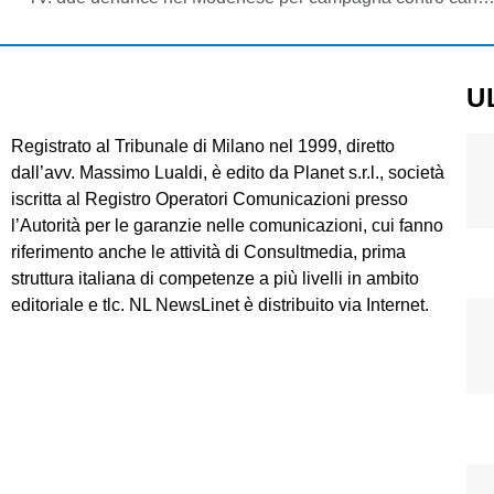
U
Registrato al Tribunale di Milano nel 1999, diretto
dall’avv. Massimo Lualdi, è edito da Planet s.r.l., società
iscritta al Registro Operatori Comunicazioni presso
l’Autorità per le garanzie nelle comunicazioni, cui fanno
riferimento anche le attività di Consultmedia, prima
struttura italiana di competenze a più livelli in ambito
editoriale e tlc. NL NewsLinet è distribuito via Internet.