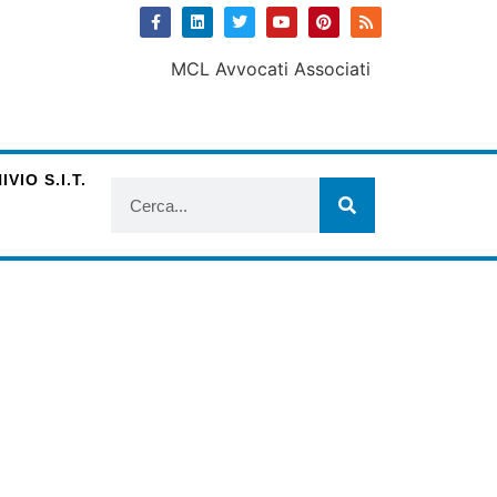
VIO S.I.T.