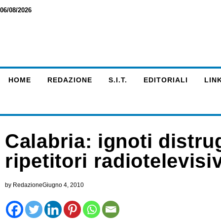
06/08/2026
HOME
REDAZIONE
S.I.T.
EDITORIALI
LINK
Calabria: ignoti distr
ripetitori radiotelevisi
by
Redazione
Giugno 4, 2010