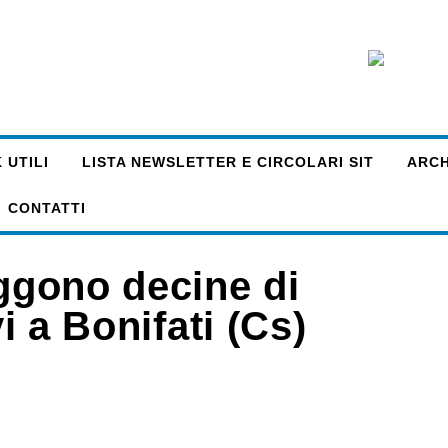
 UTILI
LISTA NEWSLETTER E CIRCOLARI SIT
ARCHI
CONTATTI
uggono decine di
vi a Bonifati (Cs)